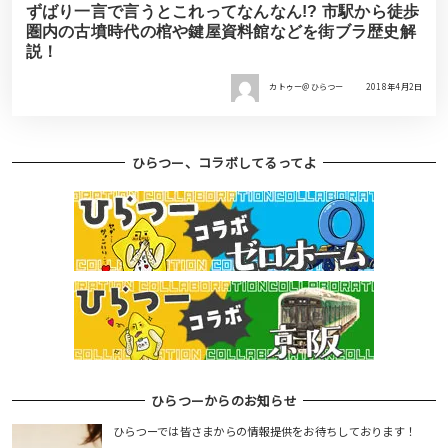
ずばり一言で言うとこれってなんなん!? 市駅から徒歩
圏内の古墳時代の棺や鍵屋資料館などを街ブラ歴史解
説！
カトゥー＠ひらつー
2018年4月2日
ひらつー、コラボしてるってよ
ひらつーからのお知らせ
ひらつーでは皆さまからの情報提供をお待ちしております！