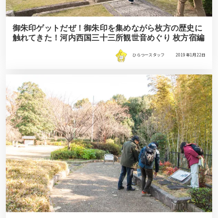
御朱印ゲットだぜ！御朱印を集めながら枚方の歴史に
触れてきた！河内西国三十三所観世音めぐり 枚方宿編
ひらつースタッフ
2019年1月22日