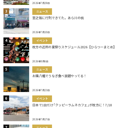
2026年7月29日
ニュース
宮之阪に行列できてた。あら川の桃
2026年7月10日
イベント
枚方の近所の夏祭りスケジュール2026【ひらつーまとめ】
2026年8月6日
ニュース
お隣八幡でうなぎ食べ放題やってる！
2026年7月23日
イベント
日本で1台だけ｢クッピーラムネカフェ｣が枚方に！7/18
2026年7月17日
ニュース