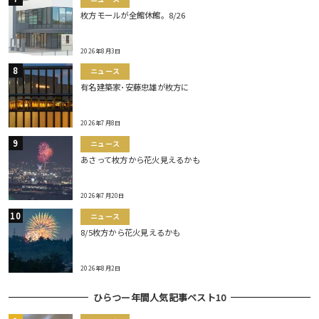
枚方モールが全館休館。8/26
2026年8月3日
ニュース
有名建築家･安藤忠雄が枚方に
2026年7月8日
ニュース
あさって枚方から花火見えるかも
2026年7月20日
ニュース
8/5枚方から花火見えるかも
2026年8月2日
ひらつー年間人気記事ベスト10