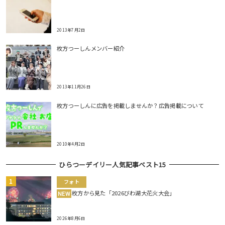
2013年7月2日
枚方つーしんメンバー紹介
2013年11月26日
枚方つーしんに広告を掲載しませんか？広告掲載について
2010年4月2日
ひらつーデイリー人気記事ベスト15
フォト
枚方から見た「2026びわ湖大花火大会」
NEW
2026年8月6日