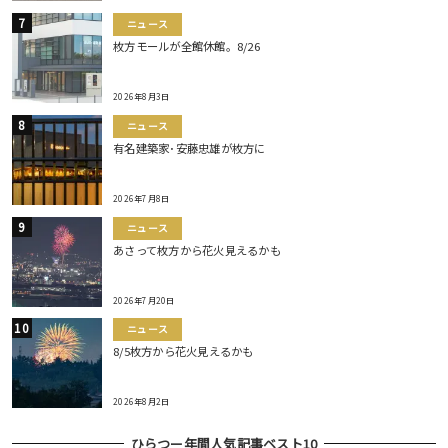
ニュース
枚方モールが全館休館。8/26
2026年8月3日
ニュース
有名建築家･安藤忠雄が枚方に
2026年7月8日
ニュース
あさって枚方から花火見えるかも
2026年7月20日
ニュース
8/5枚方から花火見えるかも
2026年8月2日
ひらつー年間人気記事ベスト10