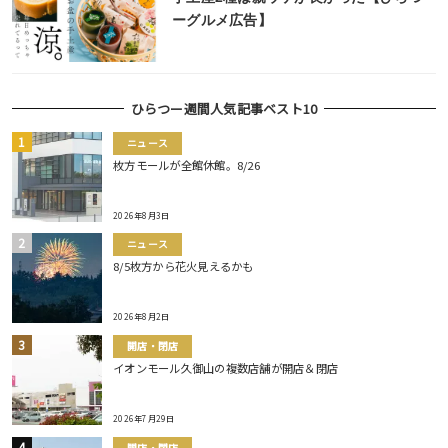
ーグルメ広告】
ひらつー週間人気記事ベスト10
ニュース
枚方モールが全館休館。8/26
2026年8月3日
ニュース
8/5枚方から花火見えるかも
2026年8月2日
開店・閉店
イオンモール久御山の複数店舗が開店＆閉店
2026年7月29日
開店・閉店