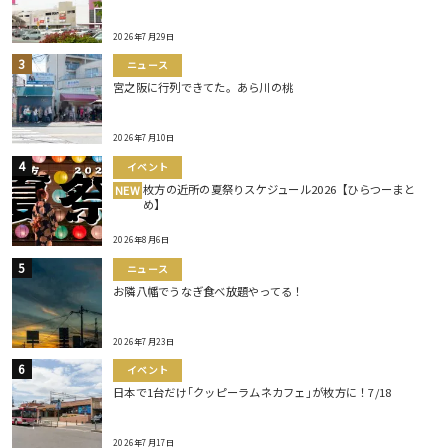
2026年7月29日
ニュース
宮之阪に行列できてた。あら川の桃
2026年7月10日
イベント
枚方の近所の夏祭りスケジュール2026【ひらつーまと
NEW
め】
2026年8月6日
ニュース
お隣八幡でうなぎ食べ放題やってる！
2026年7月23日
イベント
日本で1台だけ｢クッピーラムネカフェ｣が枚方に！7/18
2026年7月17日