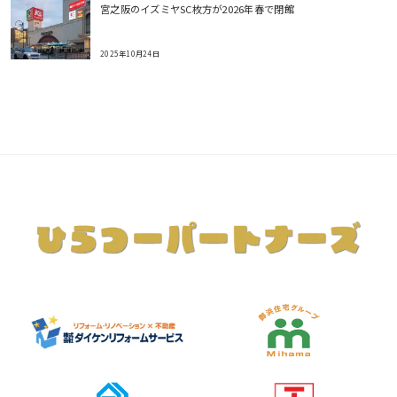
宮之阪のイズミヤSC枚方が2026年春で閉館
2025年10月24日