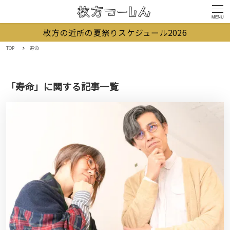
MENU
枚方の近所の夏祭りスケジュール2026
TOP
寿命
「寿命」に関する記事一覧