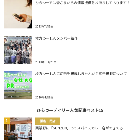
ひらつーでは皆さまからの情報提供をお待ちしております！
2013年7月2日
枚方つーしんメンバー紹介
2013年11月26日
枚方つーしんに広告を掲載しませんか？広告掲載について
2010年4月2日
ひらつーデイリー人気記事ベスト15
開店・閉店
西禁野に「SUNZEN」ってスパイスカレー店ができてる