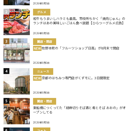
2026年8月5日
グルメ
和牛もうまいしハラミも最高。市役所ちかく「焼肉じゅん」の
ランチはあの美味しいごはん食べ放題【ひらつーグルメ広告】
2026年8月5日
開店・閉店
牧野本町の「フルーツショップ日高」が8月末で閉店
NEW
2026年8月6日
ニュース
京都のはちみつ専門店がくずモに。3日間限定
NEW
2026年8月6日
開店・閉店
東船橋につくってた「胡麻切りそば酒と肴とそば おおの」がオ
ープンしてる
2026年8月5日
フォト