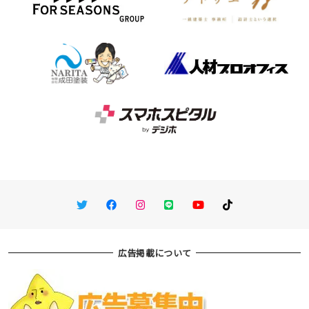
Twitter
Facebook
Instagram
LINE
You Tube
TikTok
広告掲載について