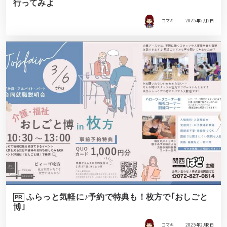
行ってみよ
コマキ
2025年5月2日
ふらっと気軽に♪予約で特典も！枚方で｢おしごと
PR
博｣
コマキ
2025年2月8日