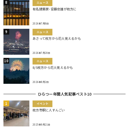
ニュース
有名建築家･安藤忠雄が枚方に
2026年7月8日
ニュース
あさって枚方から花火見えるかも
2026年7月20日
ニュース
8/5枚方から花火見えるかも
2026年8月2日
ひらつー年間人気記事ベスト10
イベント
枚方市駅に人すんごい
2025年9月21日