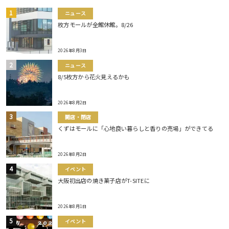
ニュース
枚方モールが全館休館。8/26
2026年8月3日
ニュース
8/5枚方から花火見えるかも
2026年8月2日
開店・閉店
くずはモールに「心地良い暮らしと香りの売場」ができてる
2026年8月2日
イベント
大阪初出店の焼き菓子店がT-SITEに
2026年8月1日
イベント