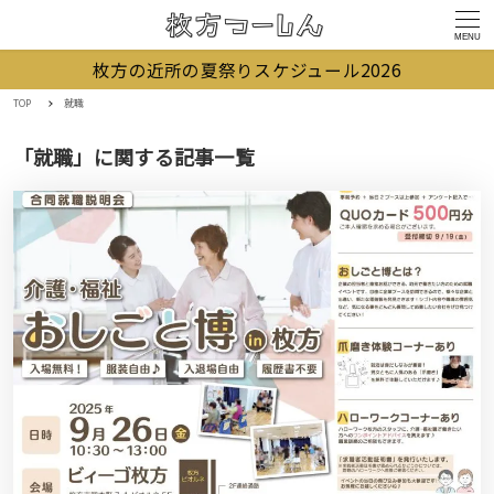
MENU
枚方の近所の夏祭りスケジュール2026
TOP
就職
「就職」に関する記事一覧