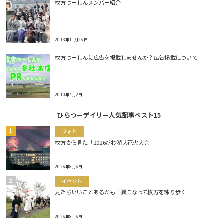
枚方つーしんメンバー紹介
2013年11月26日
枚方つーしんに広告を掲載しませんか？広告掲載について
2010年4月2日
ひらつーデイリー人気記事ベスト15
フォト
枚方から見た「2026びわ湖大花火大会」
2026年8月6日
イベント
見たらいいことあるかも！狐になって枚方を練り歩く
2026年8月6日