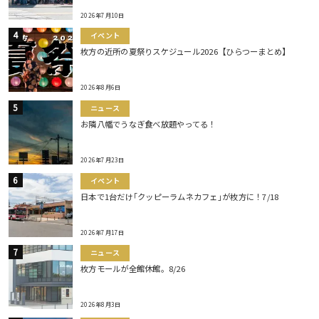
2026年7月10日
イベント
枚方の近所の夏祭りスケジュール2026【ひらつーまとめ】
2026年8月6日
ニュース
お隣八幡でうなぎ食べ放題やってる！
2026年7月23日
イベント
日本で1台だけ｢クッピーラムネカフェ｣が枚方に！7/18
2026年7月17日
ニュース
枚方モールが全館休館。8/26
2026年8月3日