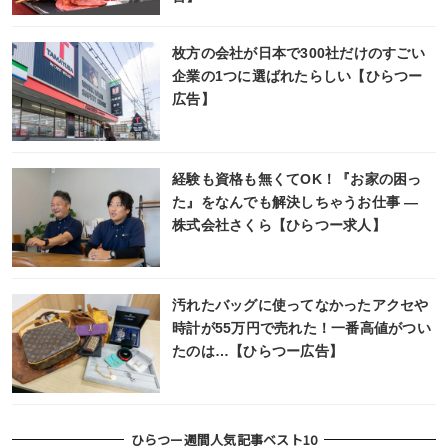
枚方の会社が日本で300社だけのすごい
企業の1つに選ばれたらしい【ひらつー
広告】
経験も資格も無くてOK！『お家の困っ
た』をなんでも解決しちゃうお仕事 ―
株式会社さくら【ひらつー求人】
汚れたバッグに使ってなかったアクセや
時計が55万円で売れた！一番高値がつい
たのは…【ひらつー広告】
ひらつー週間人気記事ベスト10