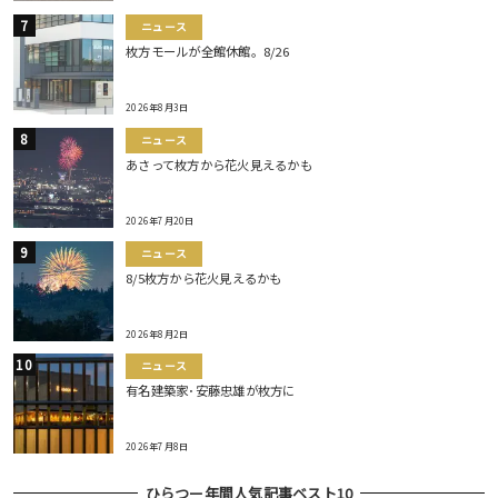
ニュース
枚方モールが全館休館。8/26
2026年8月3日
ニュース
あさって枚方から花火見えるかも
2026年7月20日
ニュース
8/5枚方から花火見えるかも
2026年8月2日
ニュース
有名建築家･安藤忠雄が枚方に
2026年7月8日
ひらつー年間人気記事ベスト10