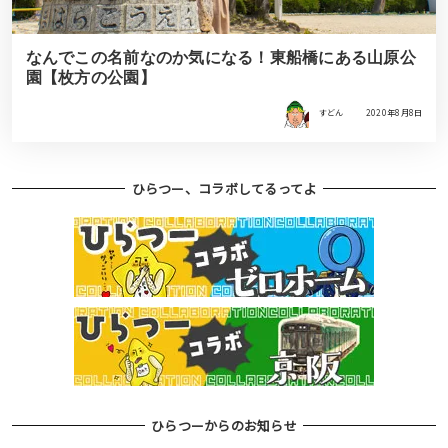
なんでこの名前なのか気になる！東船橋にある山原公
園【枚方の公園】
すどん
2020年8月8日
ひらつー、コラボしてるってよ
ひらつーからのお知らせ