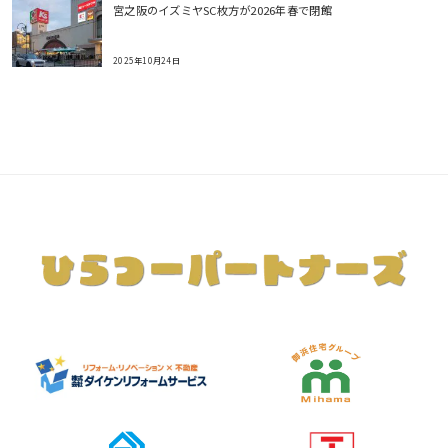
宮之阪のイズミヤSC枚方が2026年春で閉館
2025年10月24日