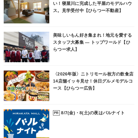
い！寝屋川に完成した平屋のモデルハウ
ス。見学受付中【ひらつー不動産】
美味しいもん好き集まれ！地元を愛する
スタッフ大募集 ― トップワールド【ひ
らつー求人】
〈2026年版〉ニトリモール枚方の飲食店
14店舗イッキ見せ！休日グルメモデルコ
ース【ひらつー広告】
8/7(金)・8(土)の夜はバルナイト
PR