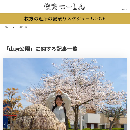
MENU
枚方の近所の夏祭りスケジュール2026
TOP
山原公園
「山原公園」に関する記事一覧