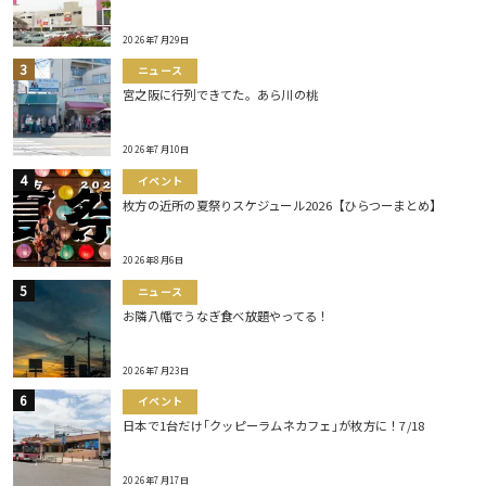
2026年7月29日
ニュース
宮之阪に行列できてた。あら川の桃
2026年7月10日
イベント
枚方の近所の夏祭りスケジュール2026【ひらつーまとめ】
2026年8月6日
ニュース
お隣八幡でうなぎ食べ放題やってる！
2026年7月23日
イベント
日本で1台だけ｢クッピーラムネカフェ｣が枚方に！7/18
2026年7月17日