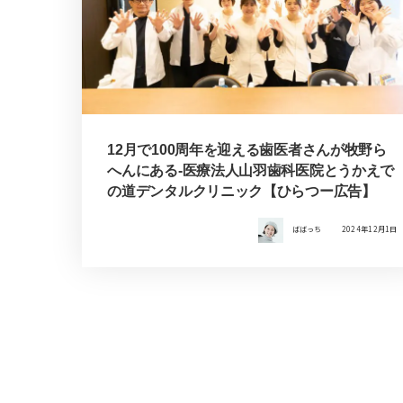
12月で100周年を迎える歯医者さんが牧野ら
へんにある-医療法人山羽歯科医院とうかえで
の道デンタルクリニック【ひらつー広告】
ばばっち
2024年12月1日