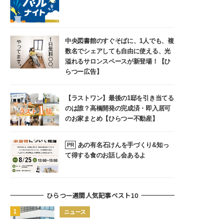
中央図書館のすぐそばに、1人でも、複
数名でシェアしても自由に使える、光
溢れるサロンスペースが新登場！【ひ
らつー広告】
【ラストワン】最後の1邸を引き当てる
のは誰？高橋開発の完成済・即入居可
のお家まとめ【ひらつー不動産】
あの有名石けんを手づくり&知っ
PR
て得する食のお話し会あるよ
ひらつー週間人気記事ベスト10
ニュース