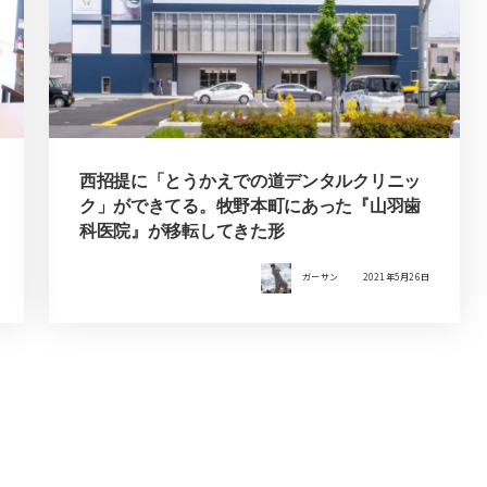
西招提に「とうかえでの道デンタルクリニッ
ク」ができてる。牧野本町にあった『山羽歯
科医院』が移転してきた形
ガーサン
2021年5月26日