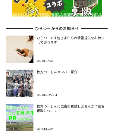
ひらつーからのお知らせ
ひらつーでは皆さまからの情報提供をお待ち
しております！
2013年7月2日
枚方つーしんメンバー紹介
2013年11月26日
枚方つーしんに広告を掲載しませんか？広告
掲載について
2010年4月2日