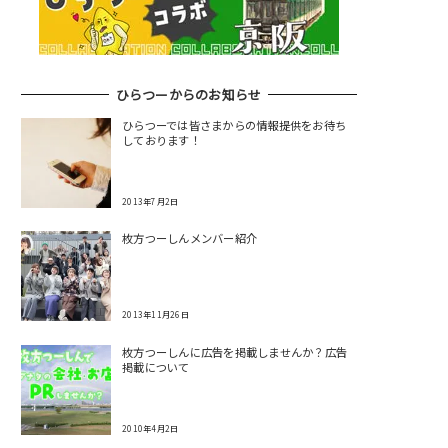
ひらつーからのお知らせ
ひらつーでは皆さまからの情報提供をお待ち
しております！
2013年7月2日
枚方つーしんメンバー紹介
2013年11月26日
枚方つーしんに広告を掲載しませんか？広告
掲載について
2010年4月2日