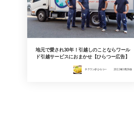
地元で愛され30年！引越しのことならワール
ド引越サービスにおまかせ【ひらつー広告】
タクワン＠ひらつー
2022年3月29日