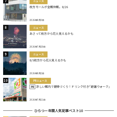
ニュース
枚方モールが全館休館。8/26
2026年8月3日
ニュース
あさって枚方から花火見えるかも
2026年7月20日
ニュース
8/5枚方から花火見えるかも
2026年8月2日
PRニュース
涼しい館内で健幸づくり！ドリンク付き｢避暑ウォーク｣
PR
2026年7月21日
ひらつー年間人気記事ベスト10