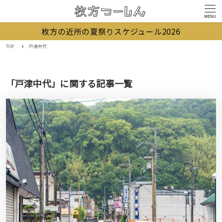
MENU
枚方の近所の夏祭りスケジュール2026
TOP
戸津中代
「戸津中代」に関する記事一覧