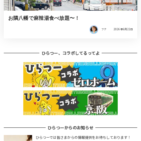
お隣八幡で麻辣湯食べ放題〜！
フク
2026年6月22日
ひらつー、コラボしてるってよ
ひらつーからのお知らせ
ひらつーでは皆さまからの情報提供をお待ちしております！