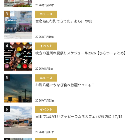
2026年7月29日
ニュース
宮之阪に行列できてた。あら川の桃
2026年7月10日
イベント
枚方の近所の夏祭りスケジュール2026【ひらつーまとめ】
2026年8月6日
ニュース
お隣八幡でうなぎ食べ放題やってる！
2026年7月23日
イベント
日本で1台だけ｢クッピーラムネカフェ｣が枚方に！7/18
2026年7月17日