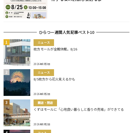
ひらつー週間人気記事ベスト10
ニュース
枚方モールが全館休館。8/26
2026年8月3日
ニュース
8/5枚方から花火見えるかも
2026年8月2日
開店・閉店
くずはモールに「心地良い暮らしと香りの売場」ができてる
2026年8月2日
フォト