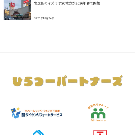
宮之阪のイズミヤSC枚方が2026年春で閉館
2025年10月24日