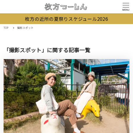
MENU
枚方の近所の夏祭りスケジュール2026
TOP
撮影スポット
「撮影スポット」に関する記事一覧