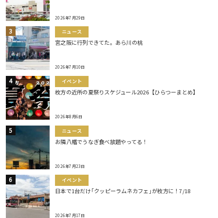
2026年7月29日
ニュース
宮之阪に行列できてた。あら川の桃
2026年7月10日
イベント
枚方の近所の夏祭りスケジュール2026【ひらつーまとめ】
2026年8月6日
ニュース
お隣八幡でうなぎ食べ放題やってる！
2026年7月23日
イベント
日本で1台だけ｢クッピーラムネカフェ｣が枚方に！7/18
2026年7月17日