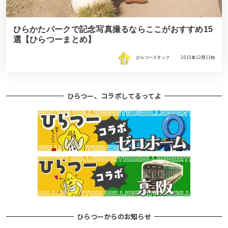
ひらかたパークで記念写真撮るならここがおすすめ15
選【ひらつーまとめ】
ひらつースタッフ
2015年12月13日
ひらつー、コラボしてるってよ
ひらつーからのお知らせ