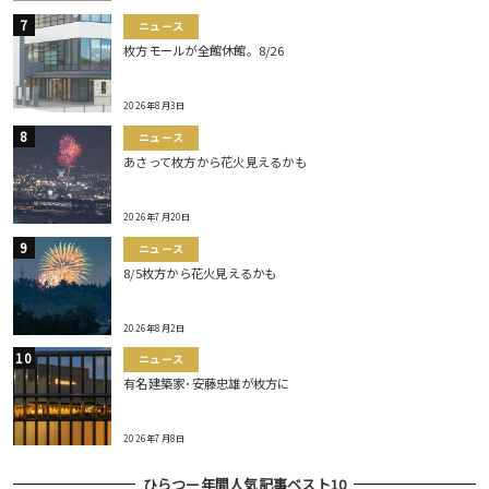
ニュース
枚方モールが全館休館。8/26
2026年8月3日
ニュース
あさって枚方から花火見えるかも
2026年7月20日
ニュース
8/5枚方から花火見えるかも
2026年8月2日
ニュース
有名建築家･安藤忠雄が枚方に
2026年7月8日
ひらつー年間人気記事ベスト10