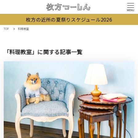
MENU
枚方の近所の夏祭りスケジュール2026
TOP
料理教室
「料理教室」に関する記事一覧