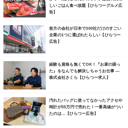
しいごはん食べ放題【ひらつーグルメ広
告】
枚方の会社が日本で300社だけのすごい
企業の1つに選ばれたらしい【ひらつー
広告】
経験も資格も無くてOK！『お家の困っ
た』をなんでも解決しちゃうお仕事 ―
株式会社さくら【ひらつー求人】
汚れたバッグに使ってなかったアクセや
時計が55万円で売れた！一番高値がつい
たのは…【ひらつー広告】