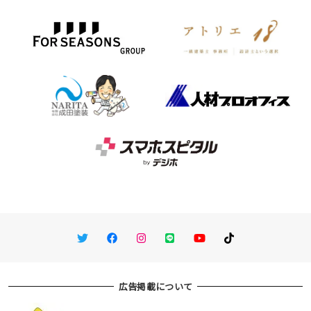
Twitter
Facebook
Instagram
LINE
You Tube
TikTok
広告掲載について