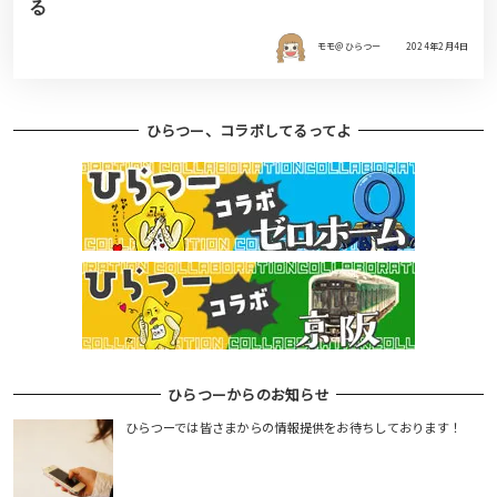
る
モモ＠ひらつー
2024年2月4日
ひらつー、コラボしてるってよ
ひらつーからのお知らせ
ひらつーでは皆さまからの情報提供をお待ちしております！