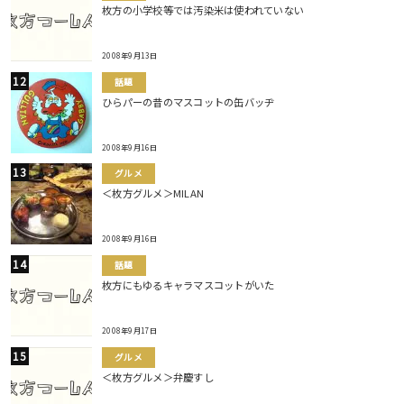
枚方の小学校等では汚染米は使われていない
2008年9月13日
話題
ひらパーの昔のマスコットの缶バッヂ
2008年9月16日
グルメ
＜枚方グルメ＞MILAN
2008年9月16日
話題
枚方にもゆるキャラマスコットがいた
2008年9月17日
グルメ
＜枚方グルメ＞弁慶すし