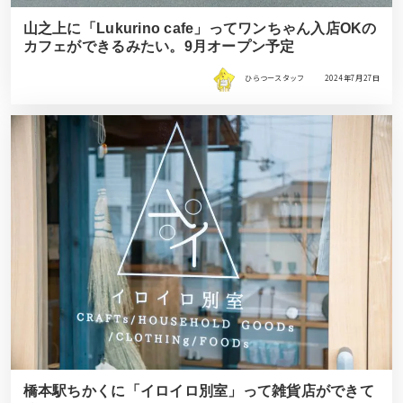
山之上に「Lukurino cafe」ってワンちゃん入店OKの
カフェができるみたい。9月オープン予定
ひらつースタッフ
2024年7月27日
橋本駅ちかくに「イロイロ別室」って雑貨店ができて