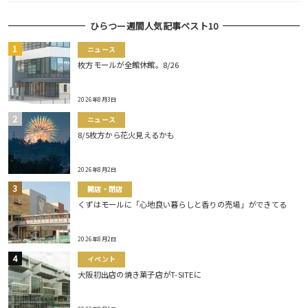
ひらつー週間人気記事ベスト10
ニュース
枚方モールが全館休館。8/26
2026年8月3日
ニュース
8/5枚方から花火見えるかも
2026年8月2日
開店・閉店
くずはモールに「心地良い暮らしと香りの売場」ができてる
2026年8月2日
イベント
大阪初出店の焼き菓子店がT-SITEに