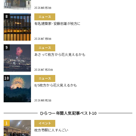
2026年8月3日
ニュース
有名建築家･安藤忠雄が枚方に
2026年7月8日
ニュース
あさって枚方から花火見えるかも
2026年7月20日
ニュース
8/5枚方から花火見えるかも
2026年8月2日
ひらつー年間人気記事ベスト10
イベント
枚方市駅に人すんごい