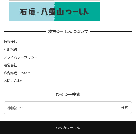
枚方つーしんについて
情報提供
利用規約
プライバシーポリシー
運営会社
広告掲載について
お問い合わせ
ひらつー検索
検
検索
索
©枚方つーしん