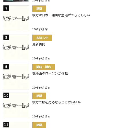
2008年2月17日
話題
枚方は日本一和風な生活ができるらしい
2008年5月2日
お知らせ
更新再開
2008年9月11日
開店・閉店
御殿山のローソンが移転
2008年9月12日
話題
枚方で服を売るならどこがいいか
2008年9月13日
話題