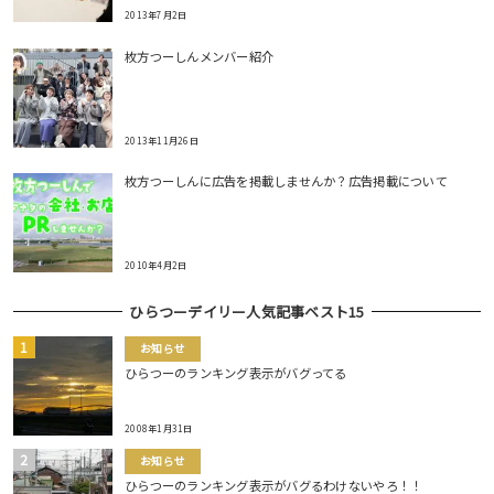
2013年7月2日
枚方つーしんメンバー紹介
2013年11月26日
枚方つーしんに広告を掲載しませんか？広告掲載について
2010年4月2日
ひらつーデイリー人気記事ベスト15
お知らせ
ひらつーのランキング表示がバグってる
2008年1月31日
お知らせ
ひらつーのランキング表示がバグるわけないやろ！！