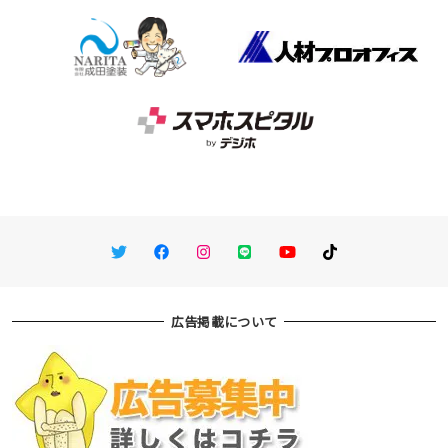
Twitter
Facebook
Instagram
LINE
You Tube
TikTok
広告掲載について