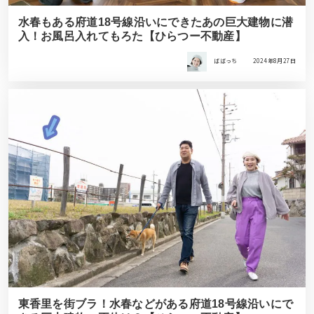
水春もある府道18号線沿いにできたあの巨大建物に潜
入！お風呂入れてもろた【ひらつー不動産】
ばばっち
2024年8月27日
東香里を街ブラ！水春などがある府道18号線沿いにで