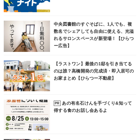
中央図書館のすぐそばに、1人でも、複
数名でシェアしても自由に使える、光溢
れるサロンスペースが新登場！【ひらつ
ー広告】
【ラストワン】最後の1邸を引き当てる
のは誰？高橋開発の完成済・即入居可の
お家まとめ【ひらつー不動産】
あの有名石けんを手づくり&知って
PR
得する食のお話し会あるよ