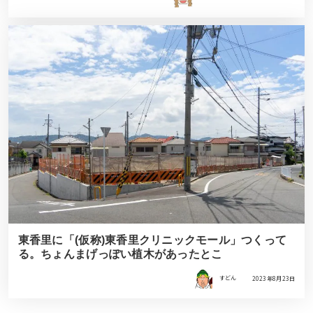
東香里に「(仮称)東香里クリニックモール」つくって
る。ちょんまげっぽい植木があったとこ
すどん
2023年8月23日