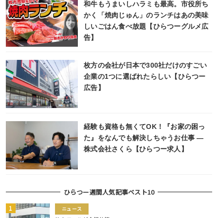
和牛もうまいしハラミも最高。市役所ち
かく「焼肉じゅん」のランチはあの美味
しいごはん食べ放題【ひらつーグルメ広
告】
枚方の会社が日本で300社だけのすごい
企業の1つに選ばれたらしい【ひらつー
広告】
経験も資格も無くてOK！『お家の困っ
た』をなんでも解決しちゃうお仕事 ―
株式会社さくら【ひらつー求人】
ひらつー週間人気記事ベスト10
ニュース