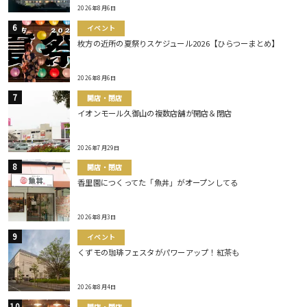
2026年8月6日
イベント
枚方の近所の夏祭りスケジュール2026【ひらつーまとめ】
2026年8月6日
開店・閉店
イオンモール久御山の複数店舗が開店＆閉店
2026年7月29日
開店・閉店
香里園につくってた「魚丼」がオープンしてる
2026年8月3日
イベント
くずモの珈琲フェスタがパワーアップ！紅茶も
2026年8月4日
開店・閉店