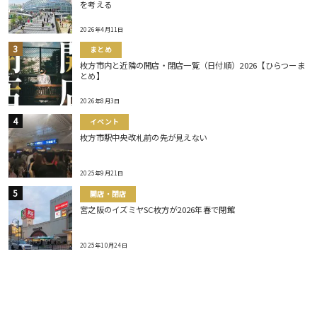
を考える
2026年4月11日
まとめ
枚方市内と近隣の開店・閉店一覧（日付順）2026【ひらつーま
とめ】
2026年8月3日
イベント
枚方市駅中央改札前の先が見えない
2025年9月21日
開店・閉店
宮之阪のイズミヤSC枚方が2026年春で閉館
2025年10月24日