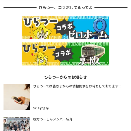
ひらつー、コラボしてるってよ
ひらつーからのお知らせ
ひらつーでは皆さまからの情報提供をお待ちしております！
2013年7月2日
枚方つーしんメンバー紹介