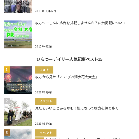
2013年11月26日
枚方つーしんに広告を掲載しませんか？広告掲載について
2010年4月2日
ひらつーデイリー人気記事ベスト15
フォト
枚方から見た「2026びわ湖大花火大会」
2026年8月6日
イベント
見たらいいことあるかも！狐になって枚方を練り歩く
2026年8月6日
イベント