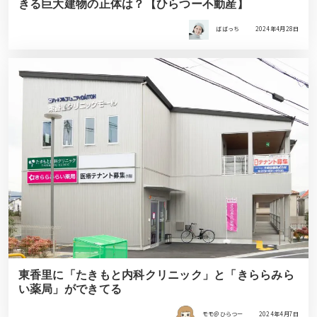
きる巨大建物の正体は？【ひらつー不動産】
ばばっち
2024年4月28日
東香里に「たきもと内科クリニック」と「きららみら
い薬局」ができてる
モモ＠ひらつー
2024年4月7日