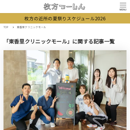
MENU
枚方の近所の夏祭りスケジュール2026
TOP
東香里クリニックモール
「東香里クリニックモール」に関する記事一覧