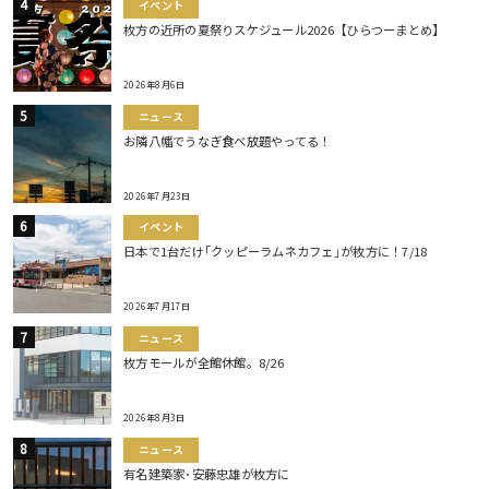
イベント
枚方の近所の夏祭りスケジュール2026【ひらつーまとめ】
2026年8月6日
ニュース
お隣八幡でうなぎ食べ放題やってる！
2026年7月23日
イベント
日本で1台だけ｢クッピーラムネカフェ｣が枚方に！7/18
2026年7月17日
ニュース
枚方モールが全館休館。8/26
2026年8月3日
ニュース
有名建築家･安藤忠雄が枚方に