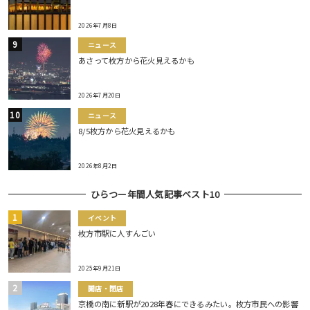
2026年7月8日
ニュース
あさって枚方から花火見えるかも
2026年7月20日
ニュース
8/5枚方から花火見えるかも
2026年8月2日
ひらつー年間人気記事ベスト10
イベント
枚方市駅に人すんごい
2025年9月21日
開店・閉店
京橋の南に新駅が2028年春にできるみたい。枚方市民への影響