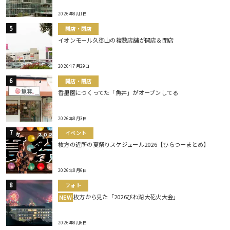
2026年8月1日
開店・閉店
イオンモール久御山の複数店舗が開店＆閉店
2026年7月29日
開店・閉店
香里園につくってた「魚丼」がオープンしてる
2026年8月3日
イベント
枚方の近所の夏祭りスケジュール2026【ひらつーまとめ】
2026年8月6日
フォト
枚方から見た「2026びわ湖大花火大会」
NEW
2026年8月6日