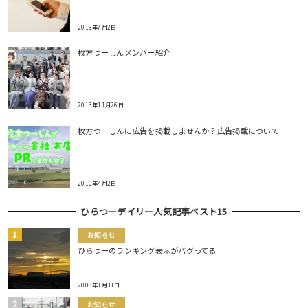
2013年7月2日
枚方つーしんメンバー紹介
2013年11月26日
枚方つーしんに広告を掲載しませんか？広告掲載について
2010年4月2日
ひらつーデイリー人気記事ベスト15
お知らせ
ひらつーのランキング表示がバグってる
2008年1月31日
お知らせ