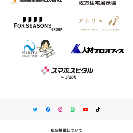
Twitter
Facebook
Instagram
LINE
You Tube
TikTok
広告掲載について