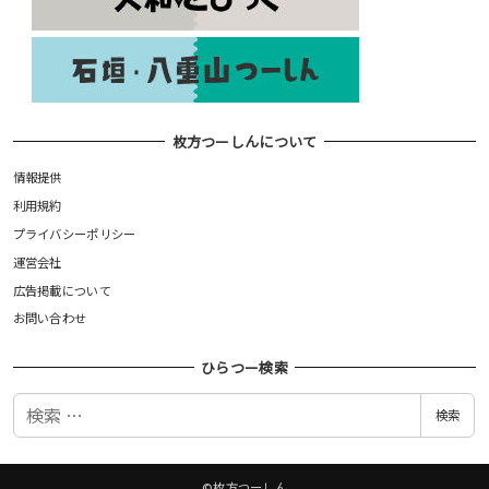
枚方つーしんについて
情報提供
利用規約
プライバシーポリシー
運営会社
広告掲載について
お問い合わせ
ひらつー検索
検
検索
索
©枚方つーしん