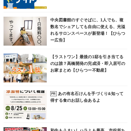
中央図書館のすぐそばに、1人でも、複
数名でシェアしても自由に使える、光溢
れるサロンスペースが新登場！【ひらつ
ー広告】
【ラストワン】最後の1邸を引き当てる
のは誰？高橋開発の完成済・即入居可の
お家まとめ【ひらつー不動産】
あの有名石けんを手づくり&知って
PR
得する食のお話し会あるよ
和牛もうまいしハラミも最高。市役所ち