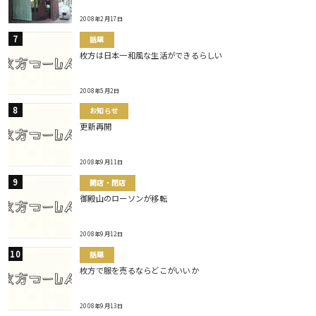
2008年2月17日
話題
枚方は日本一和風な生活ができるらしい
2008年5月2日
お知らせ
更新再開
2008年9月11日
開店・閉店
御殿山のローソンが移転
2008年9月12日
話題
枚方で服を売るならどこがいいか
2008年9月13日