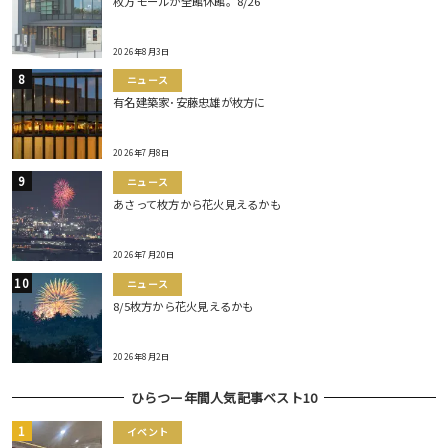
枚方モールが全館休館。8/26
2026年8月3日
ニュース
有名建築家･安藤忠雄が枚方に
2026年7月8日
ニュース
あさって枚方から花火見えるかも
2026年7月20日
ニュース
8/5枚方から花火見えるかも
2026年8月2日
ひらつー年間人気記事ベスト10
イベント