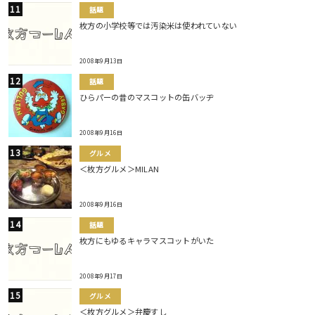
話題
枚方の小学校等では汚染米は使われていない
2008年9月13日
話題
ひらパーの昔のマスコットの缶バッヂ
2008年9月16日
グルメ
＜枚方グルメ＞MILAN
2008年9月16日
話題
枚方にもゆるキャラマスコットがいた
2008年9月17日
グルメ
＜枚方グルメ＞弁慶すし