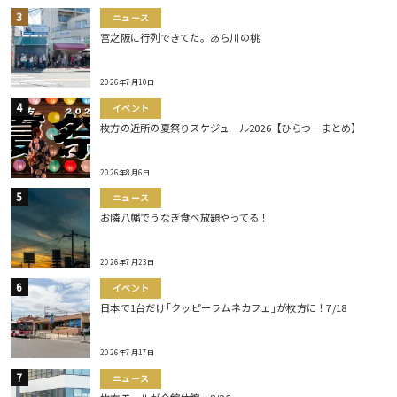
ニュース
宮之阪に行列できてた。あら川の桃
2026年7月10日
イベント
枚方の近所の夏祭りスケジュール2026【ひらつーまとめ】
2026年8月6日
ニュース
お隣八幡でうなぎ食べ放題やってる！
2026年7月23日
イベント
日本で1台だけ｢クッピーラムネカフェ｣が枚方に！7/18
2026年7月17日
ニュース