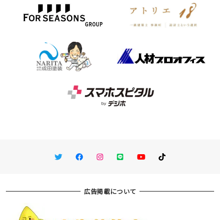
Twitter
Facebook
Instagram
LINE
You Tube
TikTok
広告掲載について