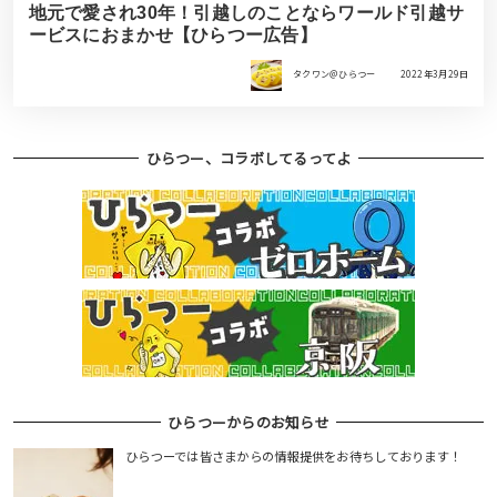
地元で愛され30年！引越しのことならワールド引越サ
ービスにおまかせ【ひらつー広告】
タクワン＠ひらつー
2022年3月29日
ひらつー、コラボしてるってよ
ひらつーからのお知らせ
ひらつーでは皆さまからの情報提供をお待ちしております！