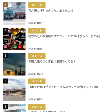
ニュース
宮之阪に行列できてた。あら川の桃
2026年7月10日
イベント
枚方の近所の夏祭りスケジュール2026【ひらつーまとめ】
2026年8月6日
ニュース
お隣八幡でうなぎ食べ放題やってる！
2026年7月23日
イベント
日本で1台だけ｢クッピーラムネカフェ｣が枚方に！7/18
2026年7月17日
ニュース