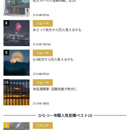
枚方モールが全館休館。8/26
2026年8月3日
ニュース
あさって枚方から花火見えるかも
2026年7月20日
ニュース
8/5枚方から花火見えるかも
2026年8月2日
ニュース
有名建築家･安藤忠雄が枚方に
2026年7月8日
ひらつー年間人気記事ベスト10
イベント