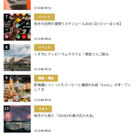
2026年8月7日
イベント
枚方の近所の夏祭りスケジュール2026【ひらつーまとめ】
2026年8月6日
イベント
くずモにクッピーラムネカフェ！限定りんご飴も
2026年8月7日
開店・閉店
町楠葉につくってたコーヒーと雑貨のお店「koru;」がオープン
してる
2026年8月7日
フォト
枚方から見た「2026びわ湖大花火大会」
2026年8月6日