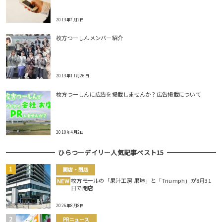
2013年7月2日
枚方つーしんメンバー紹介
2013年11月26日
枚方つーしんに広告を掲載しませんか？広告掲載について
2010年4月2日
ひらつーデイリー人気記事ベスト15
開店・閉店
枚方モールの「果汁工房 果琳」と「Triumph」が8月31
NEW
日で閉店
2026年8月8日
PRニュース