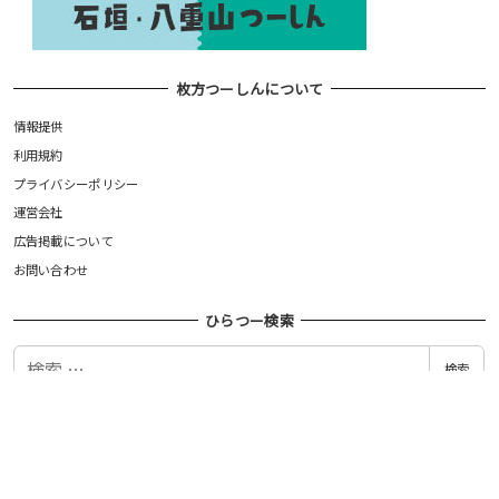
枚方つーしんについて
情報提供
利用規約
プライバシーポリシー
運営会社
広告掲載について
お問い合わせ
ひらつー検索
検
検索
索
©枚方つーしん