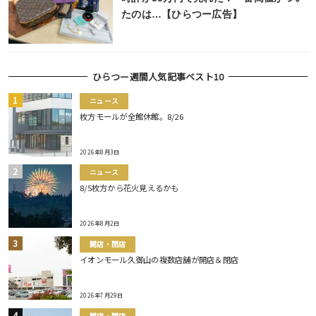
たのは…【ひらつー広告】
ひらつー週間人気記事ベスト10
ニュース
枚方モールが全館休館。8/26
2026年8月3日
ニュース
8/5枚方から花火見えるかも
2026年8月2日
開店・閉店
イオンモール久御山の複数店舗が開店＆閉店
2026年7月29日
開店・閉店