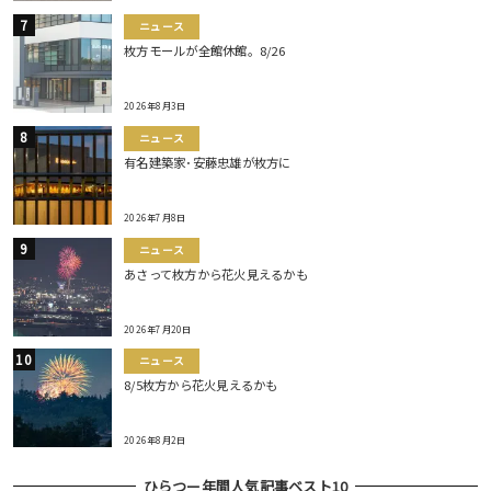
ニュース
枚方モールが全館休館。8/26
2026年8月3日
ニュース
有名建築家･安藤忠雄が枚方に
2026年7月8日
ニュース
あさって枚方から花火見えるかも
2026年7月20日
ニュース
8/5枚方から花火見えるかも
2026年8月2日
ひらつー年間人気記事ベスト10