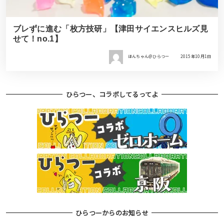
ブレずに進む「枚方技研」【津田サイエンスヒルズ見
せて！no.1】
ほんちゃん＠ひらつー
2015年10月1日
ひらつー、コラボしてるってよ
ひらつーからのお知らせ