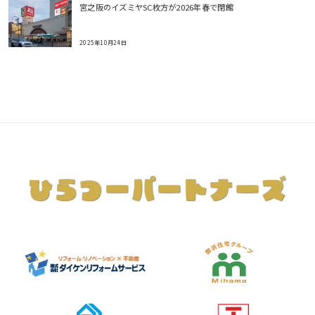
宮之阪のイズミヤSC枚方が2026年春で閉館
2025年10月24日