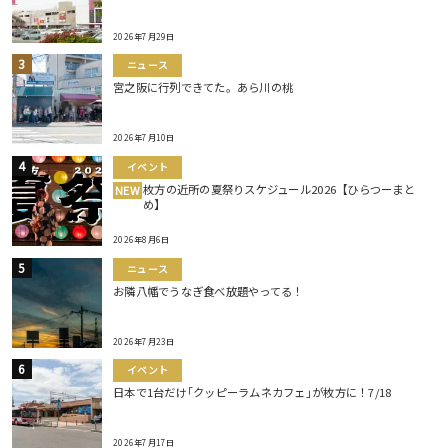
2026年7月29日
ニュース
宮之阪に行列できてた。あら川の桃
2026年7月10日
イベント
枚方の近所の夏祭りスケジュール2026【ひらつーまと
NEW
め】
2026年8月6日
ニュース
お隣八幡でうなぎ食べ放題やってる！
2026年7月23日
イベント
日本で1台だけ｢クッピーラムネカフェ｣が枚方に！7/18
2026年7月17日