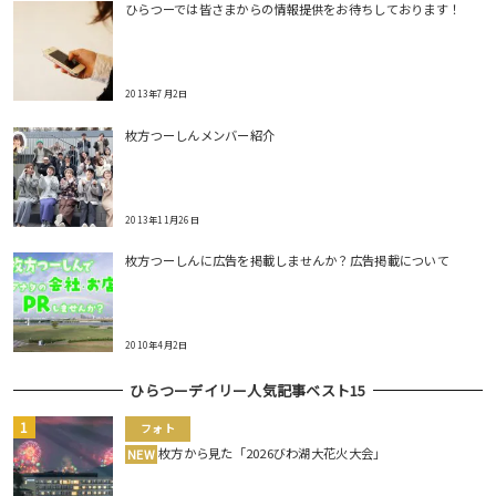
ひらつーでは皆さまからの情報提供をお待ちしております！
2013年7月2日
枚方つーしんメンバー紹介
2013年11月26日
枚方つーしんに広告を掲載しませんか？広告掲載について
2010年4月2日
ひらつーデイリー人気記事ベスト15
フォト
枚方から見た「2026びわ湖大花火大会」
NEW