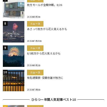
枚方モールが全館休館。8/26
2026年8月3日
ニュース
あさって枚方から花火見えるかも
2026年7月20日
ニュース
8/5枚方から花火見えるかも
2026年8月2日
ニュース
有名建築家･安藤忠雄が枚方に
2026年7月8日
ひらつー年間人気記事ベスト10