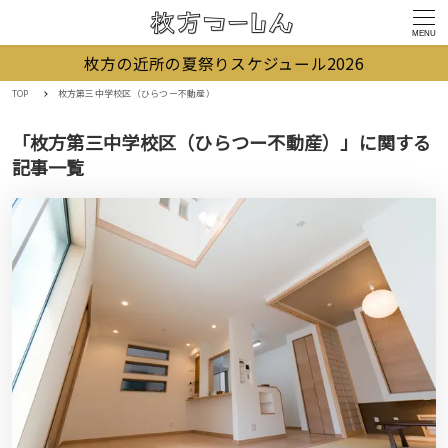
MENU
枚方の近所の夏祭りスケジュール2026
TOP
枚方第三中学校区（ひらつー不動産）
「枚方第三中学校区（ひらつー不動産）」に関する
記事一覧