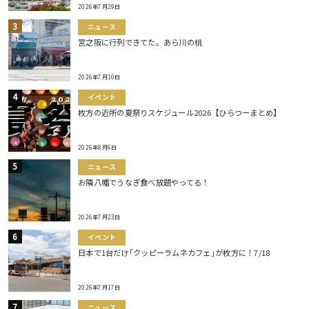
2026年7月29日
ニュース
宮之阪に行列できてた。あら川の桃
2026年7月10日
イベント
枚方の近所の夏祭りスケジュール2026【ひらつーまとめ】
2026年8月6日
ニュース
お隣八幡でうなぎ食べ放題やってる！
2026年7月23日
イベント
日本で1台だけ｢クッピーラムネカフェ｣が枚方に！7/18
2026年7月17日
ニュース