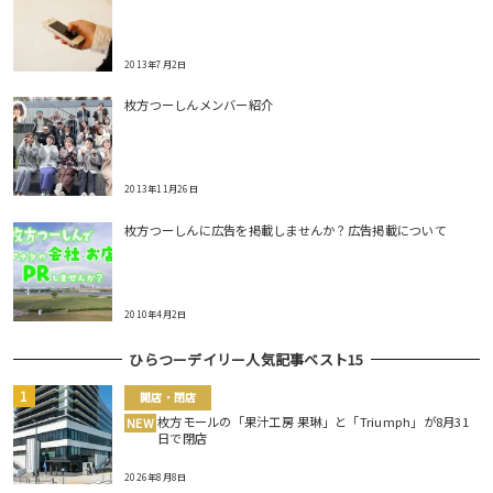
2013年7月2日
枚方つーしんメンバー紹介
2013年11月26日
枚方つーしんに広告を掲載しませんか？広告掲載について
2010年4月2日
ひらつーデイリー人気記事ベスト15
開店・閉店
枚方モールの「果汁工房 果琳」と「Triumph」が8月31
NEW
日で閉店
2026年8月8日