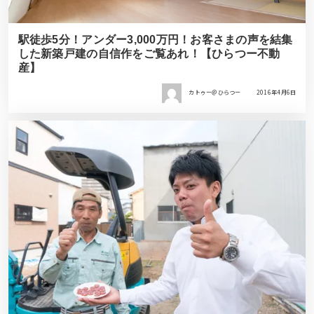
駅徒歩5分！アンダー3,000万円！お客さまの声を結集
した新築戸建の自信作をご覧あれ！【ひらつー不動
産】
カトゥー＠ひらつー
2016年4月6日