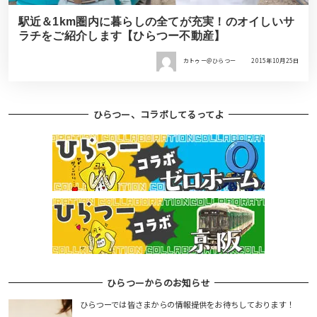
駅近＆1km圏内に暮らしの全てが充実！のオイしいサ
ラチをご紹介します【ひらつー不動産】
カトゥー＠ひらつー
2015年10月25日
ひらつー、コラボしてるってよ
ひらつーからのお知らせ
ひらつーでは皆さまからの情報提供をお待ちしております！