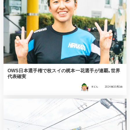
OWS日本選手権で枚スイの梶本一花選手が連覇｡世界
代表確実
すどん
2024年10月1日