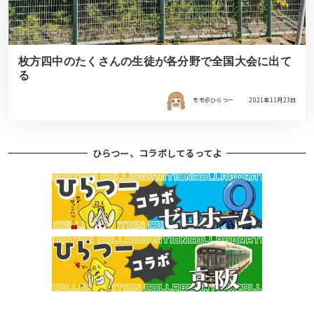
枚方四中のたくさんの生徒が各分野で全国大会に出て
る
モモ＠ひらつー
2021年11月23日
ひらつー、コラボしてるってよ