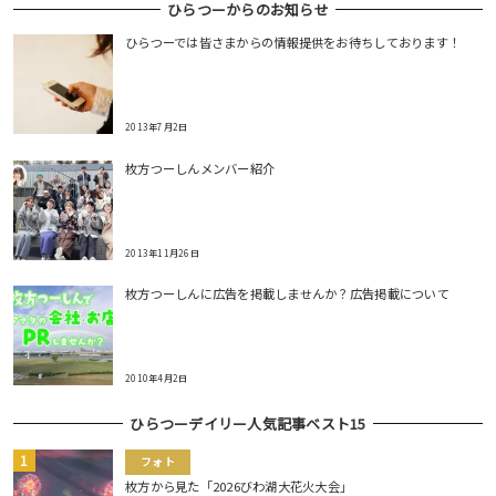
ひらつーからのお知らせ
ひらつーでは皆さまからの情報提供をお待ちしております！
2013年7月2日
枚方つーしんメンバー紹介
2013年11月26日
枚方つーしんに広告を掲載しませんか？広告掲載について
2010年4月2日
ひらつーデイリー人気記事ベスト15
フォト
枚方から見た「2026びわ湖大花火大会」