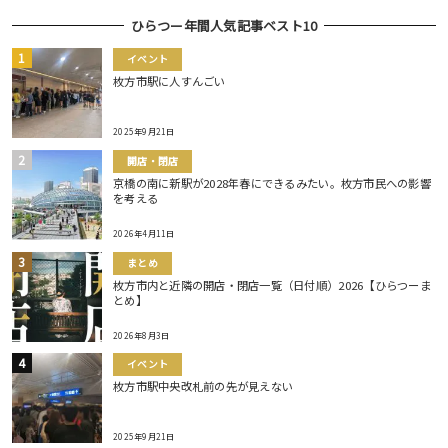
ひらつー年間人気記事ベスト10
イベント
枚方市駅に人すんごい
2025年9月21日
開店・閉店
京橋の南に新駅が2028年春にできるみたい。枚方市民への影響
を考える
2026年4月11日
まとめ
枚方市内と近隣の開店・閉店一覧（日付順）2026【ひらつーま
とめ】
2026年8月3日
イベント
枚方市駅中央改札前の先が見えない
2025年9月21日