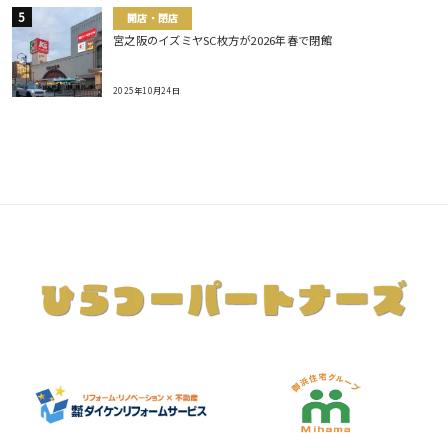
開店・閉店
宮之阪のイズミヤSC枚方が2026年春で閉館
2025年10月24日