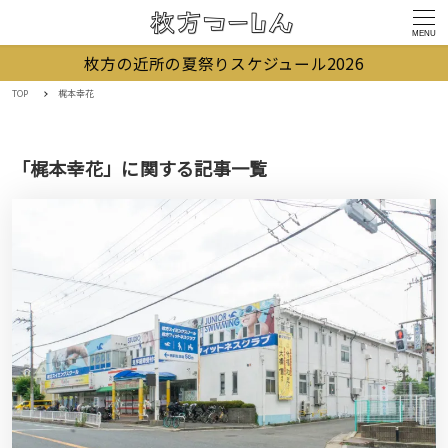
MENU
枚方の近所の夏祭りスケジュール2026
TOP
梶本幸花
「梶本幸花」に関する記事一覧