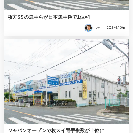
枚方SSの選手らが日本選手権で1位×4
フク
2026年6月10日
ジャパンオープンで枚スイ選手複数が上位に