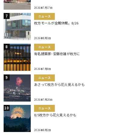
2026年7月17日
ニュース
枚方モールが全館休館。8/26
2026年8月3日
ニュース
有名建築家･安藤忠雄が枚方に
2026年7月8日
ニュース
あさって枚方から花火見えるかも
2026年7月20日
ニュース
8/5枚方から花火見えるかも
2026年8月2日