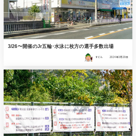
3/26〜開催のJr五輪･水泳に枚方の選手多数出場
すどん
2024年3月20日