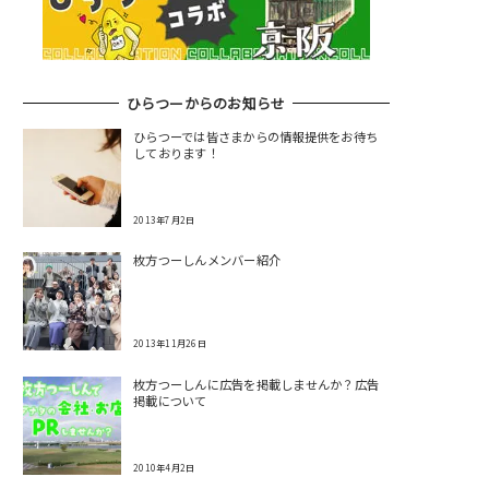
ひらつーからのお知らせ
ひらつーでは皆さまからの情報提供をお待ち
しております！
2013年7月2日
枚方つーしんメンバー紹介
2013年11月26日
枚方つーしんに広告を掲載しませんか？広告
掲載について
2010年4月2日