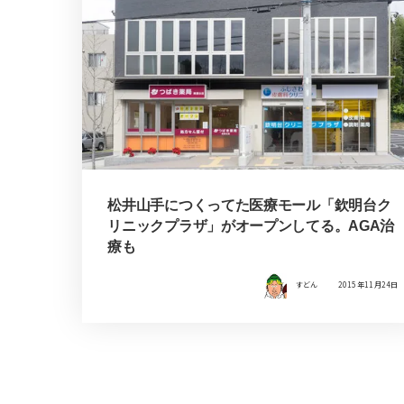
松井山手につくってた医療モール「欽明台ク
リニックプラザ」がオープンしてる。AGA治
療も
すどん
2015年11月24日