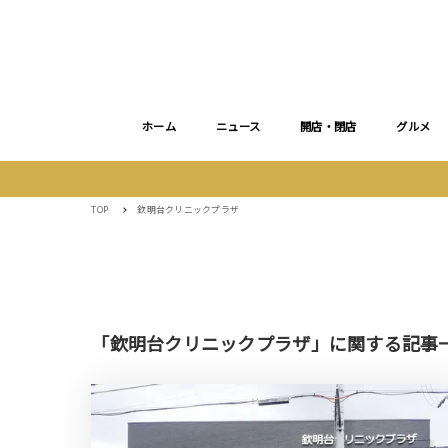
ホーム
ニュース
開店・閉店
グルメ
TOP
欽明台クリニックプラザ
「欽明台クリニックプラザ」に関する記事