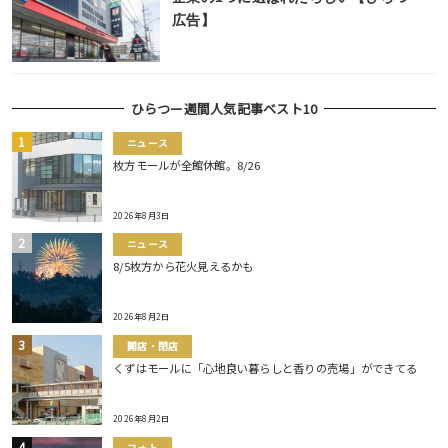
広告】
ひらつー週間人気記事ベスト10
ニュース
枚方モールが全館休館。8/26
2026年8月3日
ニュース
8/5枚方から花火見えるかも
2026年8月2日
開店・閉店
くずはモールに「心地良い暮らしと香りの売場」ができてる
2026年8月2日
フォト