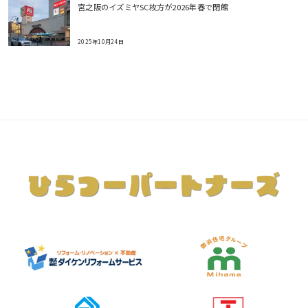
宮之阪のイズミヤSC枚方が2026年春で閉館
2025年10月24日