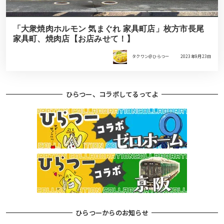
「大衆焼肉ホルモン 気まぐれ 家具町店」枚方市長尾
家具町、焼肉店【お店みせて！】
タクワン＠ひらつー
2023年9月23日
ひらつー、コラボしてるってよ
ひらつーからのお知らせ