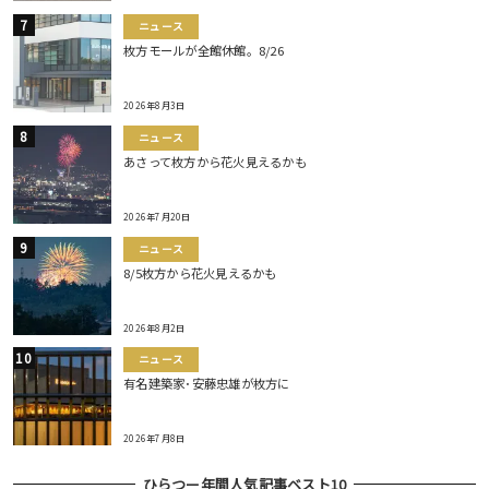
ニュース
枚方モールが全館休館。8/26
2026年8月3日
ニュース
あさって枚方から花火見えるかも
2026年7月20日
ニュース
8/5枚方から花火見えるかも
2026年8月2日
ニュース
有名建築家･安藤忠雄が枚方に
2026年7月8日
ひらつー年間人気記事ベスト10