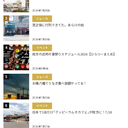
2026年7月29日
ニュース
宮之阪に行列できてた。あら川の桃
2026年7月10日
イベント
枚方の近所の夏祭りスケジュール2026【ひらつーまとめ】
2026年8月6日
ニュース
お隣八幡でうなぎ食べ放題やってる！
2026年7月23日
イベント
日本で1台だけ｢クッピーラムネカフェ｣が枚方に！7/18
2026年7月17日