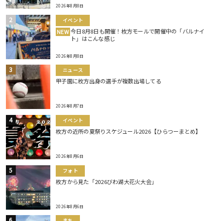
2026年8月8日
イベント
今日8月8日も開催！枚方モールで開催中の「バルナイ
NEW
ト」はこんな感じ
2026年8月8日
ニュース
甲子園に枚方出身の選手が複数出場してる
2026年8月7日
イベント
枚方の近所の夏祭りスケジュール2026【ひらつーまとめ】
2026年8月6日
フォト
枚方から見た「2026びわ湖大花火大会」
2026年8月6日
まち