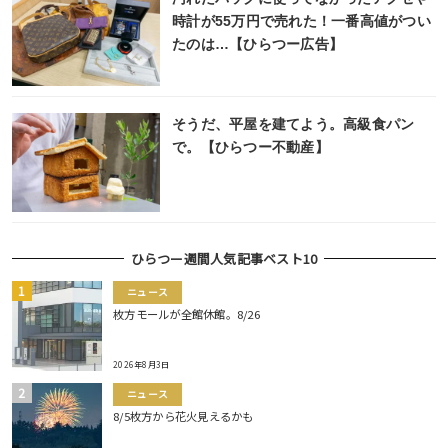
時計が55万円で売れた！一番高値がつい
たのは…【ひらつー広告】
そうだ、平屋を建てよう。高級食パン
で。【ひらつー不動産】
ひらつー週間人気記事ベスト10
ニュース
枚方モールが全館休館。8/26
2026年8月3日
ニュース
8/5枚方から花火見えるかも