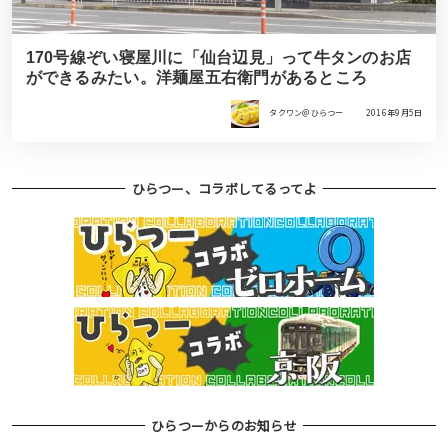
170号線ぞい寝屋川に「仙台辺見」って牛タンのお店
ができるみたい。洋麺屋五右衛門があるところ
タクワン＠ひらつー
2016年9月5日
ひらつー、コラボしてるってよ
ひらつーからのお知らせ