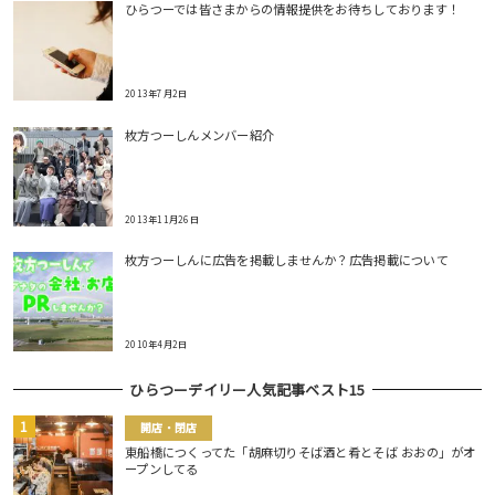
ひらつーでは皆さまからの情報提供をお待ちしております！
2013年7月2日
枚方つーしんメンバー紹介
2013年11月26日
枚方つーしんに広告を掲載しませんか？広告掲載について
2010年4月2日
ひらつーデイリー人気記事ベスト15
開店・閉店
東船橋につくってた「胡麻切りそば酒と肴とそば おおの」がオ
ープンしてる