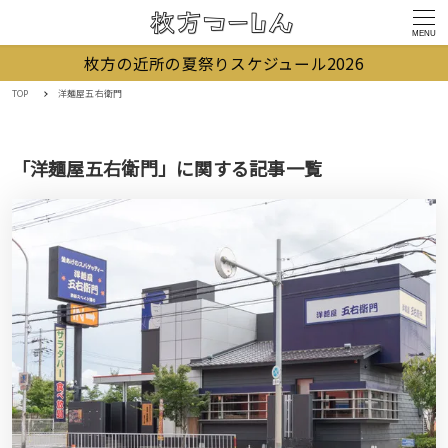
MENU
枚方の近所の夏祭りスケジュール2026
TOP
洋麺屋五右衛門
「洋麺屋五右衛門」に関する記事一覧