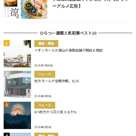
ーグルメ広告】
ひらつー週間人気記事ベスト10
開店・閉店
イオンモール久御山の複数店舗が開店＆閉店
2026年7月29日
ニュース
枚方モールが全館休館。8/26
2026年8月3日
ニュース
8/5枚方から花火見えるかも
2026年8月2日
開店・閉店