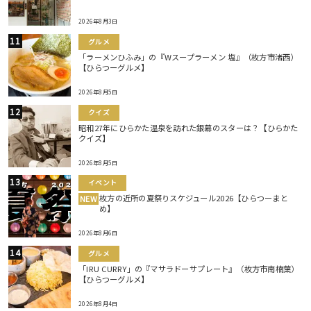
2026年8月3日
グルメ
「ラーメンひふみ」の『Wスープラーメン 塩』（枚方市渚西）
【ひらつーグルメ】
2026年8月5日
クイズ
昭和27年にひらかた温泉を訪れた銀幕のスターは？【ひらかた
クイズ】
2026年8月5日
イベント
枚方の近所の夏祭りスケジュール2026【ひらつーまと
NEW
め】
2026年8月6日
グルメ
「IRU CURRY」の『マサラドーサプレート』（枚方市南楠葉）
【ひらつーグルメ】
2026年8月4日