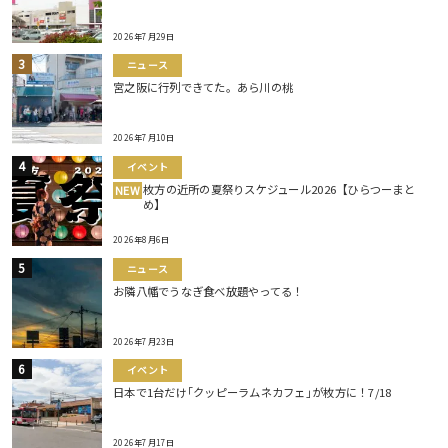
2026年7月29日
ニュース
宮之阪に行列できてた。あら川の桃
2026年7月10日
イベント
枚方の近所の夏祭りスケジュール2026【ひらつーまと
NEW
め】
2026年8月6日
ニュース
お隣八幡でうなぎ食べ放題やってる！
2026年7月23日
イベント
日本で1台だけ｢クッピーラムネカフェ｣が枚方に！7/18
2026年7月17日