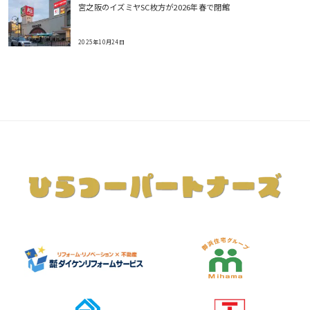
宮之阪のイズミヤSC枚方が2026年春で閉館
2025年10月24日