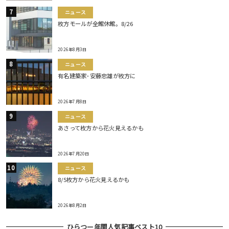
ニュース
枚方モールが全館休館。8/26
2026年8月3日
ニュース
有名建築家･安藤忠雄が枚方に
2026年7月8日
ニュース
あさって枚方から花火見えるかも
2026年7月20日
ニュース
8/5枚方から花火見えるかも
2026年8月2日
ひらつー年間人気記事ベスト10