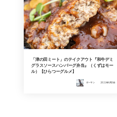
「津の田ミート」のテイクアウト『和牛デミ
グラスソースハンバーグ弁当』（くずはモー
ル）【ひらつーグルメ】
ガーサン
2021年6月3日