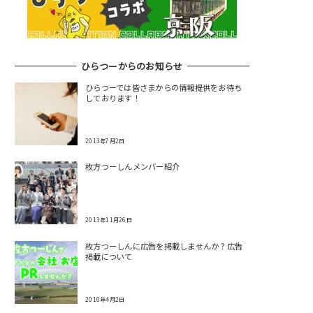
ひらつーからのお知らせ
ひらつーでは皆さまからの情報提供をお待ち
しております！
2013年7月2日
枚方つーしんメンバー紹介
2013年11月26日
枚方つーしんに広告を掲載しませんか？広告
掲載について
2010年4月2日