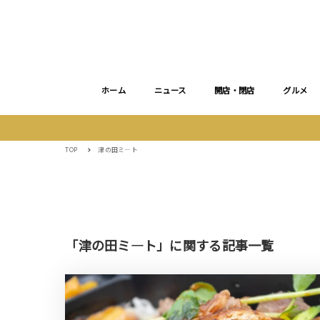
ホーム
ニュース
開店・閉店
グルメ
TOP
津の田ミ―ト
「津の田ミ―ト」に関する記事一覧