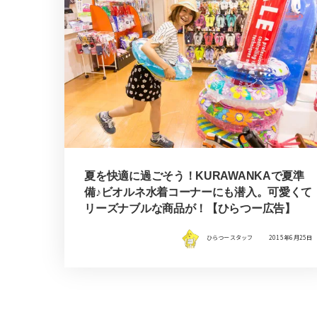
夏を快適に過ごそう！KURAWANKAで夏準
備♪ビオルネ水着コーナーにも潜入。可愛くて
リーズナブルな商品が！【ひらつー広告】
ひらつースタッフ
2015年6月25日