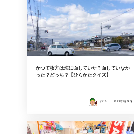
かつて枚方は海に面していた？面していなか
った？どっち？【ひらかたクイズ】
すどん
2023年3月29日