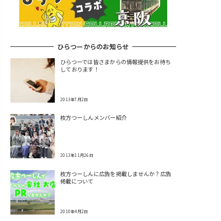
ひらつーからのお知らせ
ひらつーでは皆さまからの情報提供をお待ち
しております！
2013年7月2日
枚方つーしんメンバー紹介
2013年11月26日
枚方つーしんに広告を掲載しませんか？広告
掲載について
2010年4月2日