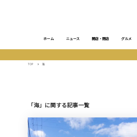
ホーム
ニュース
開店・閉店
グルメ
TOP
海
「海」に関する記事一覧