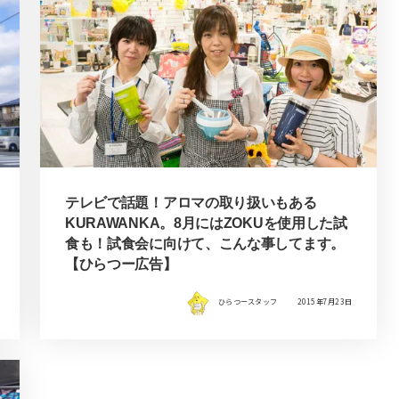
テレビで話題！アロマの取り扱いもある
KURAWANKA。8月にはZOKUを使用した試
食も！試食会に向けて、こんな事してます。
【ひらつー広告】
ひらつースタッフ
2015年7月23日