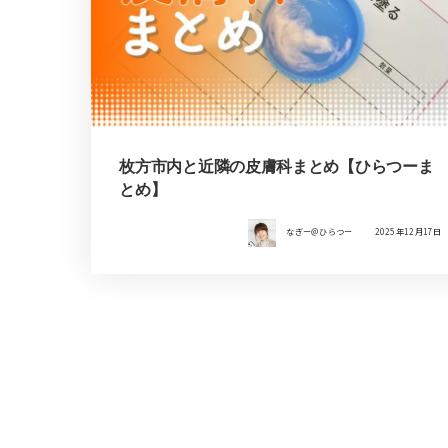
枚方市内と近隣の皮膚科まとめ【ひらつーま
とめ】
なぎー＠ひらつー
2025年12月17日