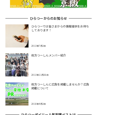
ひらつーからのお知らせ
ひらつーでは皆さまからの情報提供をお待ち
しております！
2013年7月2日
枚方つーしんメンバー紹介
2013年11月26日
枚方つーしんに広告を掲載しませんか？広告
掲載について
2010年4月2日
ひらつーデイリー人気記事ベスト15