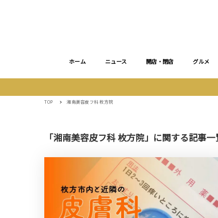
ホーム
ニュース
開店・閉店
グルメ
TOP
湘南美容皮フ科 枚方院
「湘南美容皮フ科 枚方院」に関する記事一