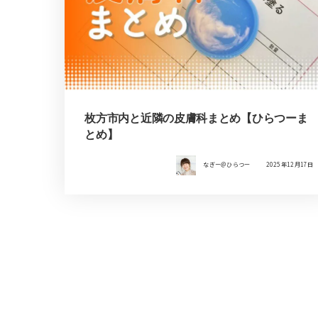
枚方市内と近隣の皮膚科まとめ【ひらつーま
とめ】
なぎー＠ひらつー
2025年12月17日