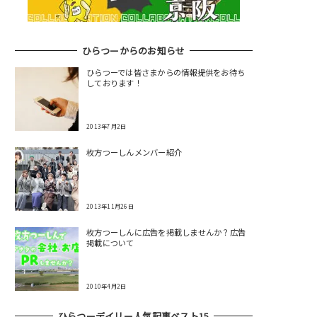
ひらつーからのお知らせ
ひらつーでは皆さまからの情報提供をお待ち
しております！
2013年7月2日
枚方つーしんメンバー紹介
2013年11月26日
枚方つーしんに広告を掲載しませんか？広告
掲載について
2010年4月2日
ひらつーデイリー人気記事ベスト15