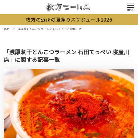
MENU
枚方の近所の夏祭りスケジュール2026
TOP
濃厚煮干とんこつラーメン 石田てっぺい 寝屋川店
「濃厚煮干とんこつラーメン 石田てっぺい 寝屋川
店」に関する記事一覧