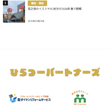
開店・閉店
宮之阪のイズミヤSC枚方が2026年春で閉館
2025年10月24日