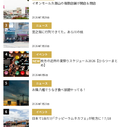
イオンモール久御山の複数店舗が開店＆閉店
2026年7月29日
ニュース
宮之阪に行列できてた。あら川の桃
2026年7月10日
イベント
枚方の近所の夏祭りスケジュール2026【ひらつーまと
NEW
め】
2026年8月6日
ニュース
お隣八幡でうなぎ食べ放題やってる！
2026年7月23日
イベント
日本で1台だけ｢クッピーラムネカフェ｣が枚方に！7/18