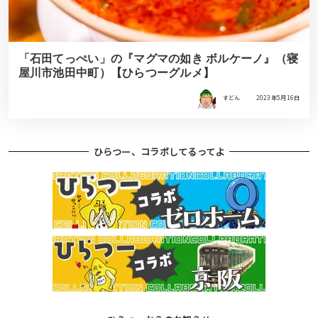
「石田てっぺい」の『マグマの如き ボルケーノ』（寝
屋川市池田中町）【ひらつーグルメ】
すどん
2023年5月16日
ひらつー、コラボしてるってよ