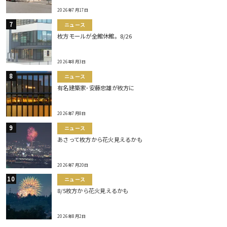
2026年7月17日
ニュース
枚方モールが全館休館。8/26
2026年8月3日
ニュース
有名建築家･安藤忠雄が枚方に
2026年7月8日
ニュース
あさって枚方から花火見えるかも
2026年7月20日
ニュース
8/5枚方から花火見えるかも
2026年8月2日