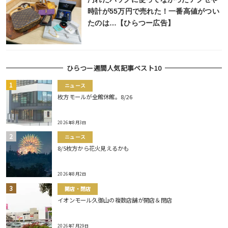
時計が55万円で売れた！一番高値がつい
たのは…【ひらつー広告】
ひらつー週間人気記事ベスト10
ニュース
枚方モールが全館休館。8/26
2026年8月3日
ニュース
8/5枚方から花火見えるかも
2026年8月2日
開店・閉店
イオンモール久御山の複数店舗が開店＆閉店
2026年7月29日