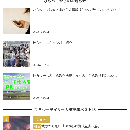
ひらつーからのお知らせ
ひらつーでは皆さまからの情報提供をお待ちしております！
2013年7月2日
枚方つーしんメンバー紹介
2013年11月26日
枚方つーしんに広告を掲載しませんか？広告掲載について
2010年4月2日
ひらつーデイリー人気記事ベスト15
フォト
枚方から見た「2026びわ湖大花火大会」
NEW