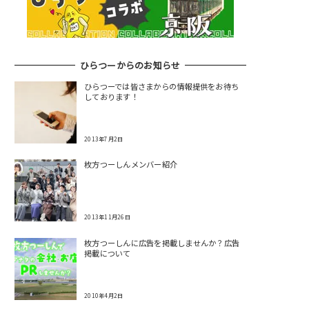
ひらつーからのお知らせ
ひらつーでは皆さまからの情報提供をお待ち
しております！
2013年7月2日
枚方つーしんメンバー紹介
2013年11月26日
枚方つーしんに広告を掲載しませんか？広告
掲載について
2010年4月2日