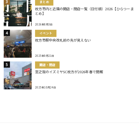
まとめ
枚方市内と近隣の開店・閉店一覧（日付順）2026【ひらつーま
とめ】
2026年8月3日
イベント
枚方市駅中央改札前の先が見えない
2025年9月21日
開店・閉店
宮之阪のイズミヤSC枚方が2026年春で閉館
2025年10月24日