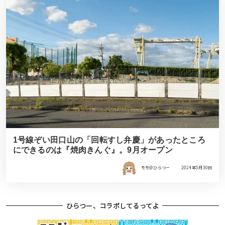
1号線ぞい田口山の「回転すし弁慶」があったところ
にできるのは『焼肉きんぐ』。9月オープン
モモ＠ひらつー
2024年5月30日
ひらつー、コラボしてるってよ