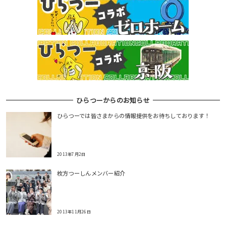
ひらつーからのお知らせ
ひらつーでは皆さまからの情報提供をお待ちしております！
2013年7月2日
枚方つーしんメンバー紹介
2013年11月26日