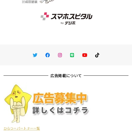
Twitter
Facebook
Instagram
LINE
You Tube
TikTok
広告掲載について
ひらつーパートナー一覧