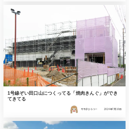
1号線ぞい田口山につくってる「焼肉きんぐ」ができ
てきてる
モモ＠ひらつー
2024年7月10日