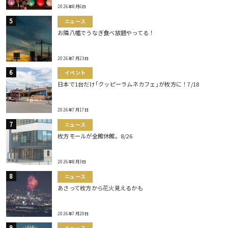
2026年8月6日
ニュース
お隣八幡でうなぎ食べ放題やってる！
2026年7月23日
イベント
日本で1台だけ｢クッピーラムネカフェ｣が枚方に！7/18
2026年7月17日
ニュース
枚方モールが全館休館。8/26
2026年8月3日
ニュース
あさって枚方から花火見えるかも
2026年7月20日