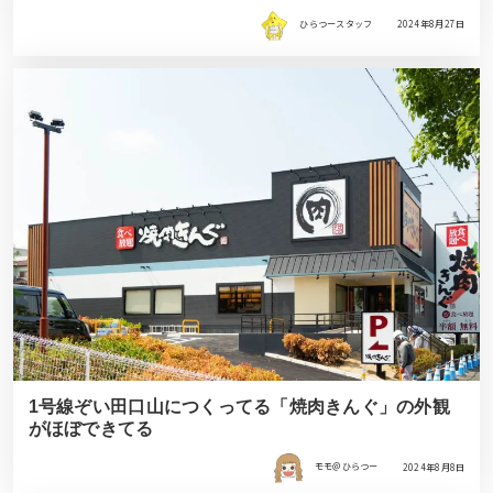
ひらつースタッフ
2024年8月27日
1号線ぞい田口山につくってる「焼肉きんぐ」の外観
がほぼできてる
モモ＠ひらつー
2024年8月8日