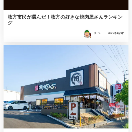
枚方市民が選んだ！枚方の好きな焼肉屋さんランキン
グ
すどん
2025年4月9日