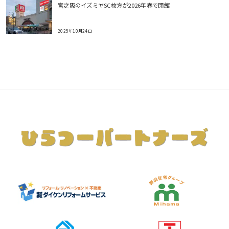
宮之阪のイズミヤSC枚方が2026年春で閉館
2025年10月24日