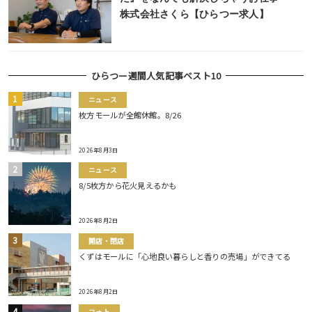
株式会社さくら【ひらつー求人】
ひらつー週間人気記事ベスト10
ニュース
枚方モールが全館休館。8/26
2026年8月3日
ニュース
8/5枚方から花火見えるかも
2026年8月2日
開店・閉店
くずはモールに「心地良い暮らしと香りの売場」ができてる
2026年8月2日
フォト