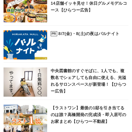
14店舗イッキ見せ！休日グルメモデルコ
ース【ひらつー広告】
8/7(金)・8(土)の夜はバルナイト
PR
中央図書館のすぐそばに、1人でも、複
数名でシェアしても自由に使える、光溢
れるサロンスペースが新登場！【ひらつ
ー広告】
【ラストワン】最後の1邸を引き当てる
のは誰？高橋開発の完成済・即入居可の
お家まとめ【ひらつー不動産】