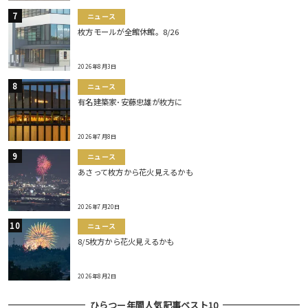
ニュース
枚方モールが全館休館。8/26
2026年8月3日
ニュース
有名建築家･安藤忠雄が枚方に
2026年7月8日
ニュース
あさって枚方から花火見えるかも
2026年7月20日
ニュース
8/5枚方から花火見えるかも
2026年8月2日
ひらつー年間人気記事ベスト10