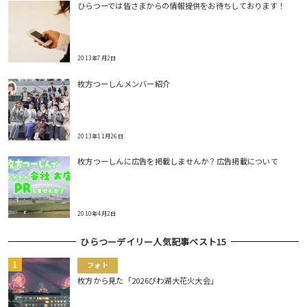
ひらつーでは皆さまからの情報提供をお待ちしております！
2013年7月2日
枚方つーしんメンバー紹介
2013年11月26日
枚方つーしんに広告を掲載しませんか？広告掲載について
2010年4月2日
ひらつーデイリー人気記事ベスト15
フォト
枚方から見た「2026びわ湖大花火大会」