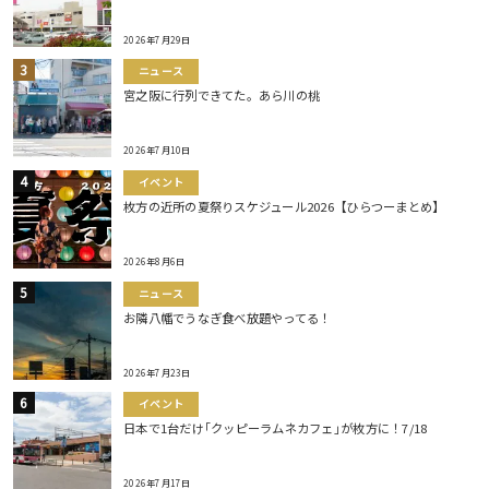
2026年7月29日
ニュース
宮之阪に行列できてた。あら川の桃
2026年7月10日
イベント
枚方の近所の夏祭りスケジュール2026【ひらつーまとめ】
2026年8月6日
ニュース
お隣八幡でうなぎ食べ放題やってる！
2026年7月23日
イベント
日本で1台だけ｢クッピーラムネカフェ｣が枚方に！7/18
2026年7月17日