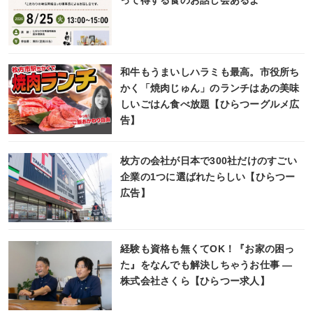
って得する食のお話し会あるよ
和牛もうまいしハラミも最高。市役所ち
かく「焼肉じゅん」のランチはあの美味
しいごはん食べ放題【ひらつーグルメ広
告】
枚方の会社が日本で300社だけのすごい
企業の1つに選ばれたらしい【ひらつー
広告】
経験も資格も無くてOK！『お家の困っ
た』をなんでも解決しちゃうお仕事 ―
株式会社さくら【ひらつー求人】