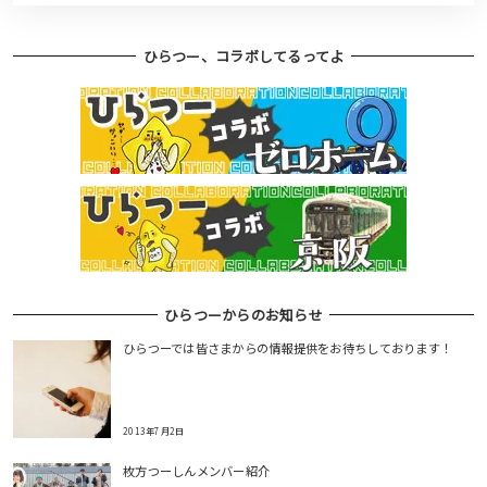
ひらつー、コラボしてるってよ
ひらつーからのお知らせ
ひらつーでは皆さまからの情報提供をお待ちしております！
2013年7月2日
枚方つーしんメンバー紹介