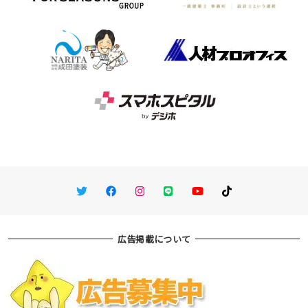
Twitter
Facebook
Instagram
LINE
You Tube
TikTok
広告掲載について