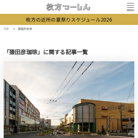
MENU
枚方の近所の夏祭りスケジュール2026
TOP
猿田彦珈琲
「猿田彦珈琲」に関する記事一覧