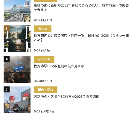
京橋の南に新駅が2028年春にできるみたい。枚方市民への影響
を考える
2026年4月11日
まとめ
枚方市内と近隣の開店・閉店一覧（日付順）2026【ひらつーま
とめ】
2026年8月3日
イベント
枚方市駅中央改札前の先が見えない
2025年9月21日
開店・閉店
宮之阪のイズミヤSC枚方が2026年春で閉館
2025年10月24日