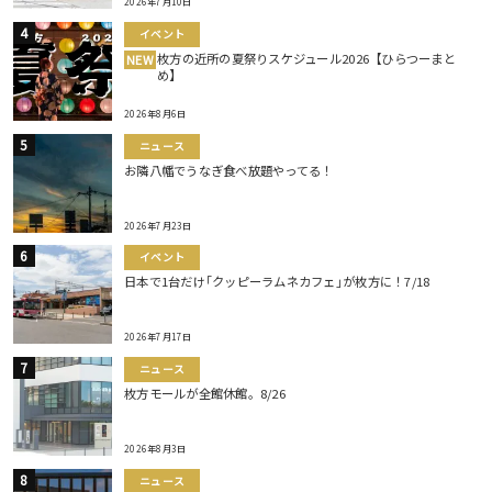
2026年7月10日
イベント
枚方の近所の夏祭りスケジュール2026【ひらつーまと
NEW
め】
2026年8月6日
ニュース
お隣八幡でうなぎ食べ放題やってる！
2026年7月23日
イベント
日本で1台だけ｢クッピーラムネカフェ｣が枚方に！7/18
2026年7月17日
ニュース
枚方モールが全館休館。8/26
2026年8月3日
ニュース