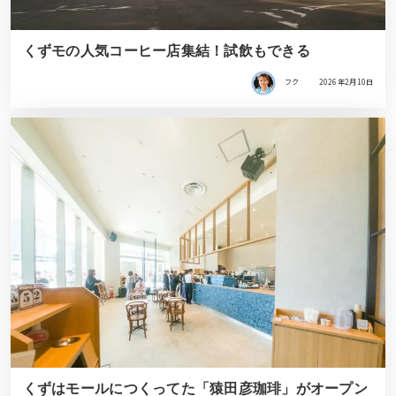
くずモの人気コーヒー店集結！試飲もできる
フク
2026年2月10日
くずはモールにつくってた「猿田彦珈琲」がオープン