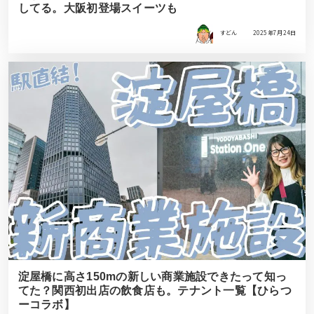
してる。大阪初登場スイーツも
すどん
2025年7月24日
淀屋橋に高さ150mの新しい商業施設できたって知っ
てた？関西初出店の飲食店も。テナント一覧【ひらつ
ーコラボ】