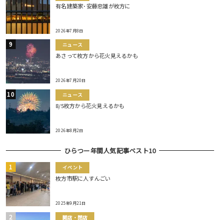
有名建築家･安藤忠雄が枚方に
2026年7月8日
ニュース
あさって枚方から花火見えるかも
2026年7月20日
ニュース
8/5枚方から花火見えるかも
2026年8月2日
ひらつー年間人気記事ベスト10
イベント
枚方市駅に人すんごい
2025年9月21日
開店・閉店