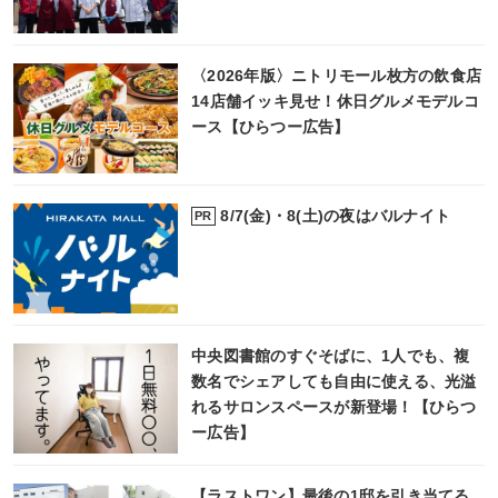
〈2026年版〉ニトリモール枚方の飲食店
14店舗イッキ見せ！休日グルメモデルコ
ース【ひらつー広告】
8/7(金)・8(土)の夜はバルナイト
PR
中央図書館のすぐそばに、1人でも、複
数名でシェアしても自由に使える、光溢
れるサロンスペースが新登場！【ひらつ
ー広告】
【ラストワン】最後の1邸を引き当てる