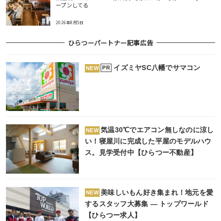
ープンしてる
2026年8月5日
ひらつーパートナー記事広告
イズミヤSC八幡でサマコン
PR
NEW
気温30℃でエアコン無しなのに涼し
NEW
い！寝屋川に完成した平屋のモデルハウ
ス。見学受付中【ひらつー不動産】
美味しいもん好き集まれ！地元を愛
NEW
するスタッフ大募集 ― トップワールド
【ひらつー求人】