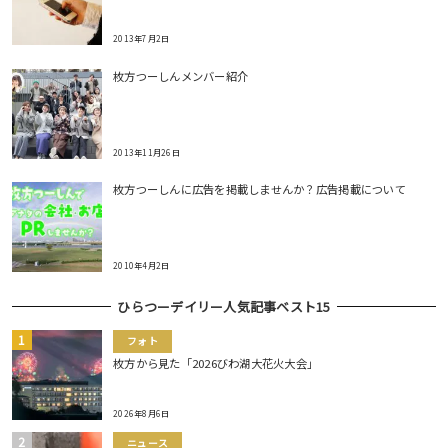
2013年7月2日
枚方つーしんメンバー紹介
2013年11月26日
枚方つーしんに広告を掲載しませんか？広告掲載について
2010年4月2日
ひらつーデイリー人気記事ベスト15
フォト
枚方から見た「2026びわ湖大花火大会」
2026年8月6日
ニュース