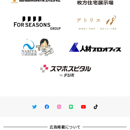
Twitter
Facebook
Instagram
LINE
You Tube
TikTok
広告掲載について