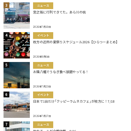
ニュース
宮之阪に行列できてた。あら川の桃
2026年7月10日
イベント
枚方の近所の夏祭りスケジュール2026【ひらつーまとめ】
2026年8月6日
ニュース
お隣八幡でうなぎ食べ放題やってる！
2026年7月23日
イベント
日本で1台だけ｢クッピーラムネカフェ｣が枚方に！7/18
2026年7月17日
ニュース