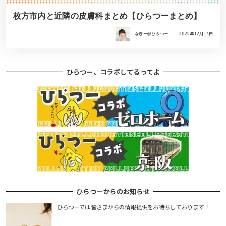
枚方市内と近隣の皮膚科まとめ【ひらつーまとめ】
なぎー＠ひらつー
2025年12月17日
ひらつー、コラボしてるってよ
ひらつーからのお知らせ
ひらつーでは皆さまからの情報提供をお待ちしております！