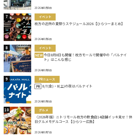
2026年8月8日
イベント
枚方の近所の夏祭りスケジュール2026【ひらつーまとめ】
2026年8月6日
イベント
今日8月8日も開催！枚方モールで開催中の「バルナイ
NEW
ト」はこんな感じ
2026年8月8日
PRニュース
8/7(金)・8(土)の夜はバルナイト
PR
2026年8月6日
グルメ
〈2026年版〉ニトリモール枚方の飲食店14店舗イッキ見せ！休
日グルメモデルコース【ひらつー広告】
2026年8月7日