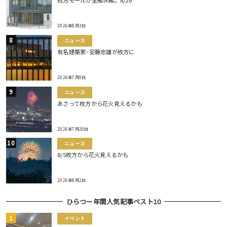
枚方モールが全館休館。8/26
2026年8月3日
ニュース
有名建築家･安藤忠雄が枚方に
2026年7月8日
ニュース
あさって枚方から花火見えるかも
2026年7月20日
ニュース
8/5枚方から花火見えるかも
2026年8月2日
ひらつー年間人気記事ベスト10
イベント