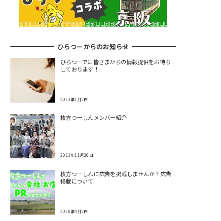
ひらつーからのお知らせ
ひらつーでは皆さまからの情報提供をお待ち
しております！
2013年7月2日
枚方つーしんメンバー紹介
2013年11月26日
枚方つーしんに広告を掲載しませんか？広告
掲載について
2010年4月2日