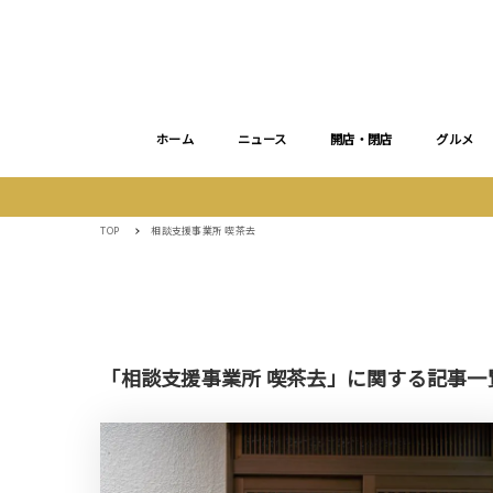
ホーム
ニュース
開店・閉店
グルメ
TOP
相談支援事業所 喫茶去
「相談支援事業所 喫茶去」に関する記事一