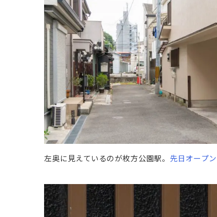
左奥に見えているのが枚方公園駅。
先日オープン