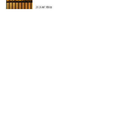
2026年7月8日