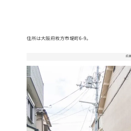
住所は大阪府枚方市堤町6-9。
広