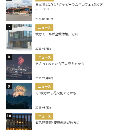
日本で1台だけ｢クッピーラムネカフェ｣が枚方
に！7/18
2026年7月17日
ニュース
枚方モールが全館休館。8/26
2026年8月3日
ニュース
あさって枚方から花火見えるかも
2026年7月20日
ニュース
8/5枚方から花火見えるかも
2026年8月2日
ニュース
有名建築家･安藤忠雄が枚方に