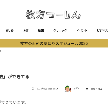
まとめ
お店
動画
クリニック
イベント
ビジネス
枚方の近所の夏祭りスケジュール2026
る
去」ができてる
著者
投稿日
カテゴリー
2026年6月16日 10:00
すどん
開店・閉店
ができています。