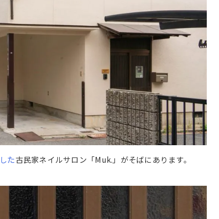
した
古民家ネイルサロン「Muk.」がそばにあります。