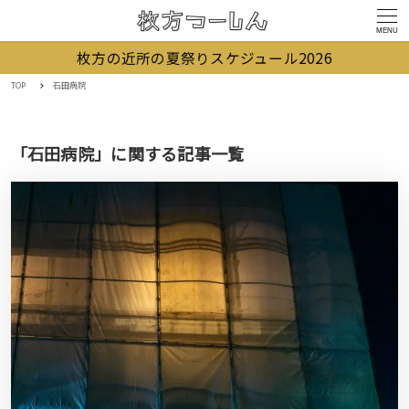
MENU
枚方の近所の夏祭りスケジュール2026
TOP
石田病院
「石田病院」に関する記事一覧