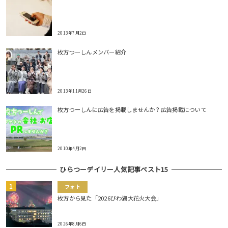
2013年7月2日
枚方つーしんメンバー紹介
2013年11月26日
枚方つーしんに広告を掲載しませんか？広告掲載について
2010年4月2日
ひらつーデイリー人気記事ベスト15
フォト
枚方から見た「2026びわ湖大花火大会」
2026年8月6日