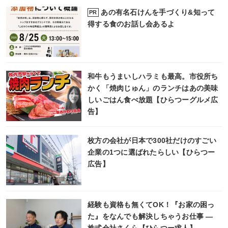
あの有名石けんを手づくり&知って
PR
得する食のお話し会あるよ
和牛もうまいしハラミも最高。市役所ち
かく「焼肉じゅん」のランチはあの美味
しいごはん食べ放題【ひらつーグルメ広
告】
枚方の会社が日本で300社だけのすごい
企業の1つに選ばれたらしい【ひらつー
広告】
経験も資格も無くてOK！『お家の困っ
た』をなんでも解決しちゃうお仕事 ―