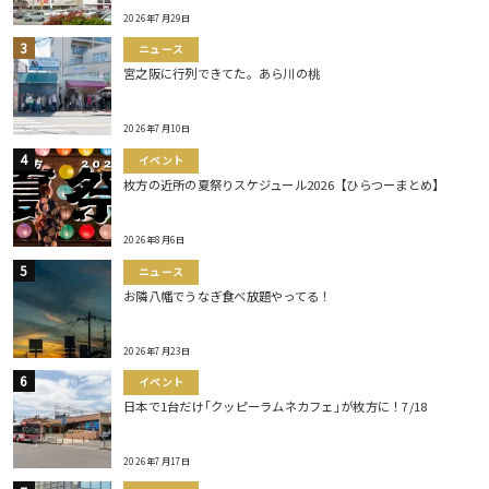
2026年7月29日
ニュース
宮之阪に行列できてた。あら川の桃
2026年7月10日
イベント
枚方の近所の夏祭りスケジュール2026【ひらつーまとめ】
2026年8月6日
ニュース
お隣八幡でうなぎ食べ放題やってる！
2026年7月23日
イベント
日本で1台だけ｢クッピーラムネカフェ｣が枚方に！7/18
2026年7月17日