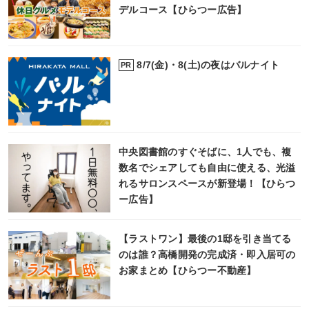
デルコース【ひらつー広告】
8/7(金)・8(土)の夜はバルナイト
PR
中央図書館のすぐそばに、1人でも、複
数名でシェアしても自由に使える、光溢
れるサロンスペースが新登場！【ひらつ
ー広告】
【ラストワン】最後の1邸を引き当てる
のは誰？高橋開発の完成済・即入居可の
お家まとめ【ひらつー不動産】