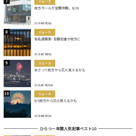
ニュース
枚方モールが全館休館。8/26
2026年8月3日
ニュース
有名建築家･安藤忠雄が枚方に
2026年7月8日
ニュース
あさって枚方から花火見えるかも
2026年7月20日
ニュース
8/5枚方から花火見えるかも
2026年8月2日
ひらつー年間人気記事ベスト10