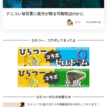
ナニコレ珍百景に枚方が映る可能性ほのかに
すどん
2022年2月26日
ひらつー、コラボしてるってよ
ひらつーからのお知らせ
ひらつーでは皆さまからの情報提供をお待ちしております！