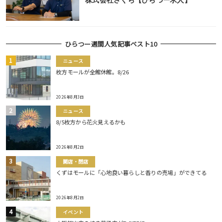
株式会社さくら【ひらつー求人】
ひらつー週間人気記事ベスト10
ニュース
枚方モールが全館休館。8/26
2026年8月3日
ニュース
8/5枚方から花火見えるかも
2026年8月2日
開店・閉店
くずはモールに「心地良い暮らしと香りの売場」ができてる
2026年8月2日
イベント