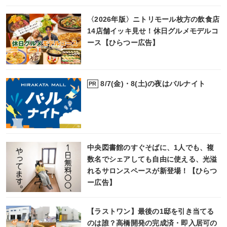
〈2026年版〉ニトリモール枚方の飲食店
14店舗イッキ見せ！休日グルメモデルコ
ース【ひらつー広告】
8/7(金)・8(土)の夜はバルナイト
PR
中央図書館のすぐそばに、1人でも、複
数名でシェアしても自由に使える、光溢
れるサロンスペースが新登場！【ひらつ
ー広告】
【ラストワン】最後の1邸を引き当てる
のは誰？高橋開発の完成済・即入居可の