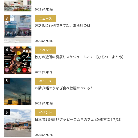
2026年7月29日
ニュース
宮之阪に行列できてた。あら川の桃
2026年7月10日
イベント
枚方の近所の夏祭りスケジュール2026【ひらつーまとめ】
2026年8月6日
ニュース
お隣八幡でうなぎ食べ放題やってる！
2026年7月23日
イベント
日本で1台だけ｢クッピーラムネカフェ｣が枚方に！7/18
2026年7月17日