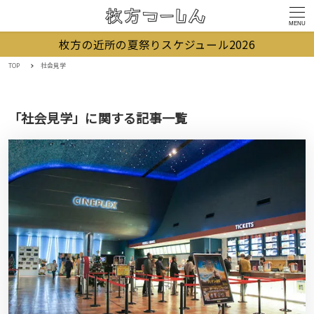
MENU
枚方の近所の夏祭りスケジュール2026
TOP
社会見学
「社会見学」に関する記事一覧