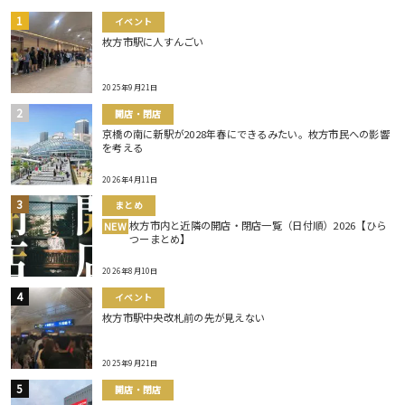
イベント
枚方市駅に人すんごい
2025年9月21日
開店・閉店
京橋の南に新駅が2028年春にできるみたい。枚方市民への影響
を考える
2026年4月11日
まとめ
枚方市内と近隣の開店・閉店一覧（日付順）2026【ひら
NEW
つーまとめ】
2026年8月10日
イベント
枚方市駅中央改札前の先が見えない
2025年9月21日
開店・閉店