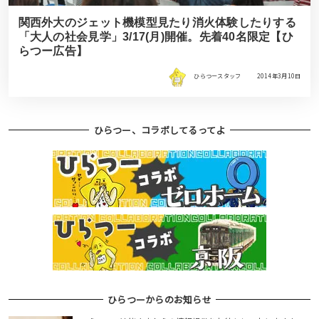
関西外大のジェット機模型見たり消火体験したりする
「大人の社会見学」3/17(月)開催。先着40名限定【ひ
らつー広告】
ひらつースタッフ
2014年3月10日
ひらつー、コラボしてるってよ
ひらつーからのお知らせ