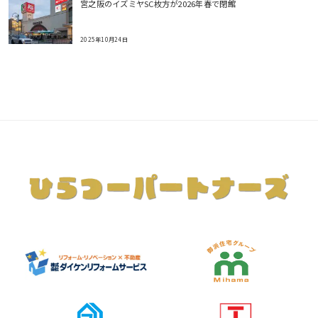
宮之阪のイズミヤSC枚方が2026年春で閉館
2025年10月24日