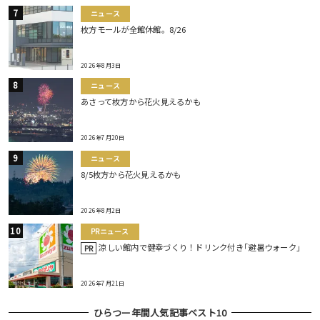
ニュース
枚方モールが全館休館。8/26
2026年8月3日
ニュース
あさって枚方から花火見えるかも
2026年7月20日
ニュース
8/5枚方から花火見えるかも
2026年8月2日
PRニュース
涼しい館内で健幸づくり！ドリンク付き｢避暑ウォーク｣
PR
2026年7月21日
ひらつー年間人気記事ベスト10