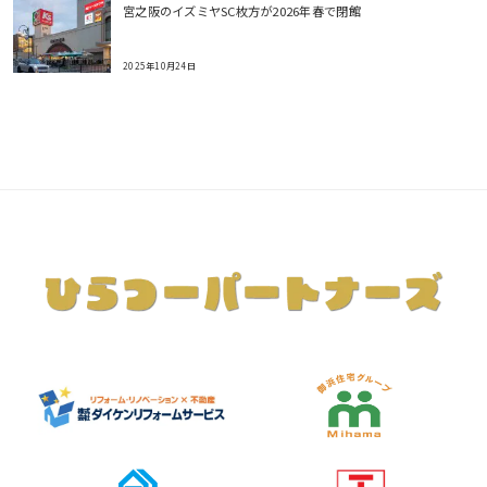
宮之阪のイズミヤSC枚方が2026年春で閉館
2025年10月24日