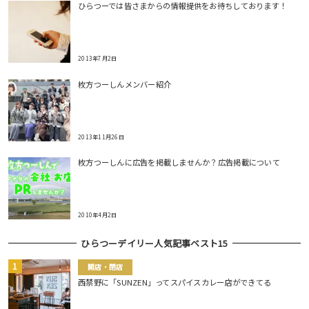
ひらつーでは皆さまからの情報提供をお待ちしております！
2013年7月2日
枚方つーしんメンバー紹介
2013年11月26日
枚方つーしんに広告を掲載しませんか？広告掲載について
2010年4月2日
ひらつーデイリー人気記事ベスト15
開店・閉店
西禁野に「SUNZEN」ってスパイスカレー店ができてる