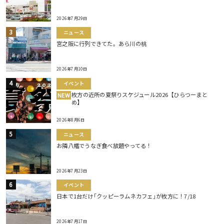
2026年7月29日
ニュース
宮之阪に行列できてた。あら川の桃
2026年7月10日
イベント
枚方の近所の夏祭りスケジュール2026【ひらつーまと
NEW
め】
2026年8月6日
ニュース
お隣八幡でうなぎ食べ放題やってる！
2026年7月23日
イベント
日本で1台だけ｢クッピーラムネカフェ｣が枚方に！7/18
2026年7月17日