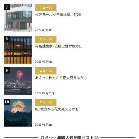
ニュース
枚方モールが全館休館。8/26
2026年8月3日
ニュース
有名建築家･安藤忠雄が枚方に
2026年7月8日
ニュース
あさって枚方から花火見えるかも
2026年7月20日
ニュース
8/5枚方から花火見えるかも
2026年8月2日
ひらつー年間人気記事ベスト10