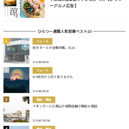
ーグルメ広告】
ひらつー週間人気記事ベスト10
ニュース
枚方モールが全館休館。8/26
2026年8月3日
ニュース
8/5枚方から花火見えるかも
2026年8月2日
開店・閉店
イオンモール久御山の複数店舗が開店＆閉店
2026年7月29日
開店・閉店