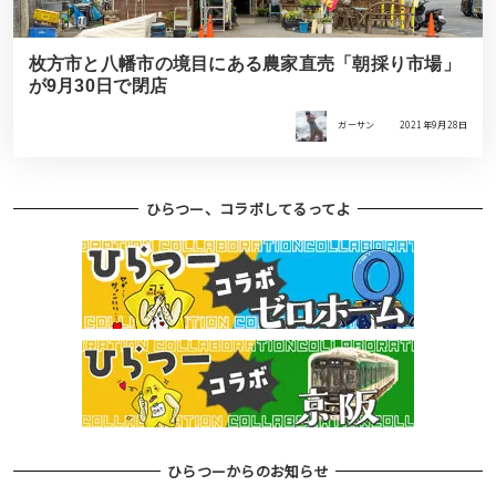
枚方市と八幡市の境目にある農家直売「朝採り市場」
が9月30日で閉店
ガーサン
2021年9月28日
ひらつー、コラボしてるってよ
ひらつーからのお知らせ