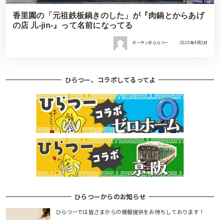
香里園の「元祖鉄板鍋きのした」が『肉鍋とからあげ
の店 儿-jin-』って名前になってる
ガーサン＠ひらつー
2020年4月2日
ひらつー、コラボしてるってよ
ひらつーからのお知らせ
ひらつーでは皆さまからの情報提供をお待ちしております！