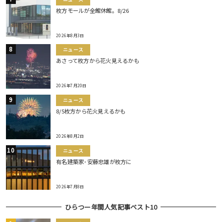
枚方モールが全館休館。8/26
2026年8月3日
ニュース
あさって枚方から花火見えるかも
2026年7月20日
ニュース
8/5枚方から花火見えるかも
2026年8月2日
ニュース
有名建築家･安藤忠雄が枚方に
2026年7月8日
ひらつー年間人気記事ベスト10