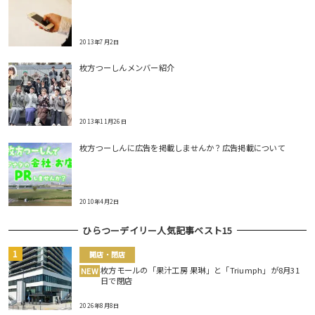
2013年7月2日
枚方つーしんメンバー紹介
2013年11月26日
枚方つーしんに広告を掲載しませんか？広告掲載について
2010年4月2日
ひらつーデイリー人気記事ベスト15
開店・閉店
枚方モールの「果汁工房 果琳」と「Triumph」が8月31
NEW
日で閉店
2026年8月8日