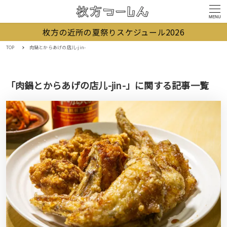
MENU
枚方の近所の夏祭りスケジュール2026
TOP
肉鍋とからあげの店儿-jin-
「肉鍋とからあげの店儿-jin-」に関する記事一覧