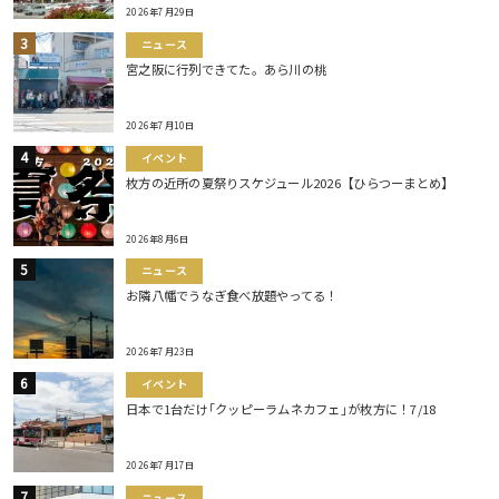
2026年7月29日
ニュース
宮之阪に行列できてた。あら川の桃
2026年7月10日
イベント
枚方の近所の夏祭りスケジュール2026【ひらつーまとめ】
2026年8月6日
ニュース
お隣八幡でうなぎ食べ放題やってる！
2026年7月23日
イベント
日本で1台だけ｢クッピーラムネカフェ｣が枚方に！7/18
2026年7月17日
ニュース