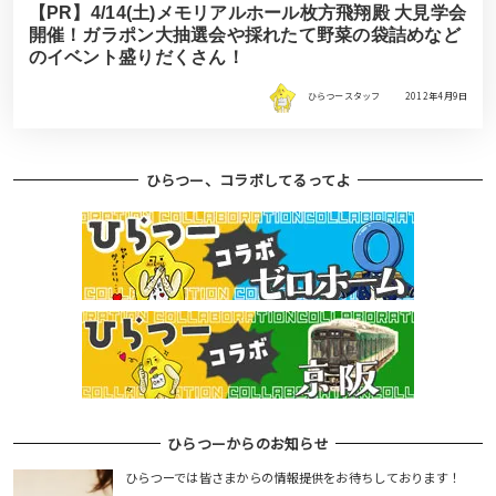
【PR】4/14(土)メモリアルホール枚方飛翔殿 大見学会
開催！ガラポン大抽選会や採れたて野菜の袋詰めなど
のイベント盛りだくさん！
ひらつースタッフ
2012年4月9日
ひらつー、コラボしてるってよ
ひらつーからのお知らせ
ひらつーでは皆さまからの情報提供をお待ちしております！