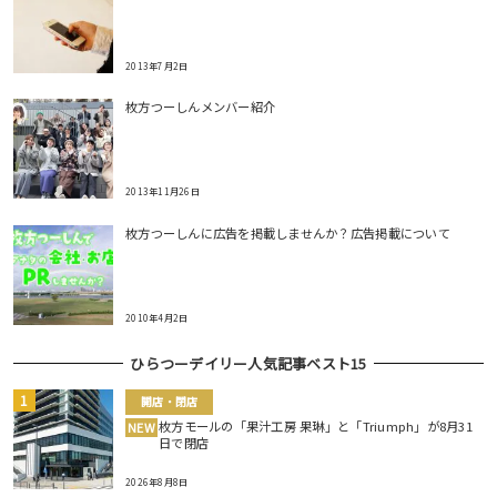
2013年7月2日
枚方つーしんメンバー紹介
2013年11月26日
枚方つーしんに広告を掲載しませんか？広告掲載について
2010年4月2日
ひらつーデイリー人気記事ベスト15
開店・閉店
枚方モールの「果汁工房 果琳」と「Triumph」が8月31
NEW
日で閉店
2026年8月8日