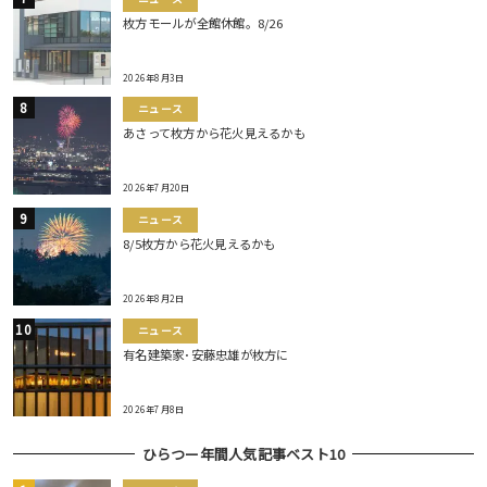
枚方モールが全館休館。8/26
2026年8月3日
ニュース
あさって枚方から花火見えるかも
2026年7月20日
ニュース
8/5枚方から花火見えるかも
2026年8月2日
ニュース
有名建築家･安藤忠雄が枚方に
2026年7月8日
ひらつー年間人気記事ベスト10