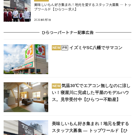
美味しいもん好き集まれ！地元を愛するスタッフ大募集 ― トッ
プワールド【ひらつー求人】
2026年8月7日
ひらつーパートナー記事広告
イズミヤSC八幡でサマコン
PR
NEW
気温30℃でエアコン無しなのに涼し
NEW
い！寝屋川に完成した平屋のモデルハウ
ス。見学受付中【ひらつー不動産】
美味しいもん好き集まれ！地元を愛する
スタッフ大募集 ― トップワールド【ひ