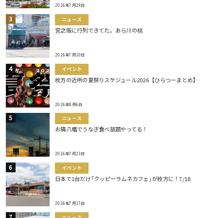
2026年7月29日
ニュース
宮之阪に行列できてた。あら川の桃
2026年7月10日
イベント
枚方の近所の夏祭りスケジュール2026【ひらつーまとめ】
2026年8月6日
ニュース
お隣八幡でうなぎ食べ放題やってる！
2026年7月23日
イベント
日本で1台だけ｢クッピーラムネカフェ｣が枚方に！7/18
2026年7月17日
ニュース