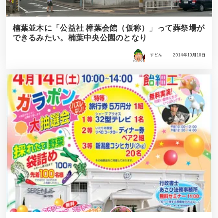
楠葉並木に「公益社 樟葉会館（仮称）」って葬祭場が
できるみたい。楠葉中央公園のとなり
すどん
2014年10月10日