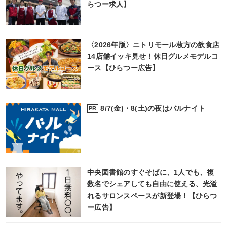
らつー求人】
〈2026年版〉ニトリモール枚方の飲食店
14店舗イッキ見せ！休日グルメモデルコ
ース【ひらつー広告】
8/7(金)・8(土)の夜はバルナイト
PR
中央図書館のすぐそばに、1人でも、複
数名でシェアしても自由に使える、光溢
れるサロンスペースが新登場！【ひらつ
ー広告】