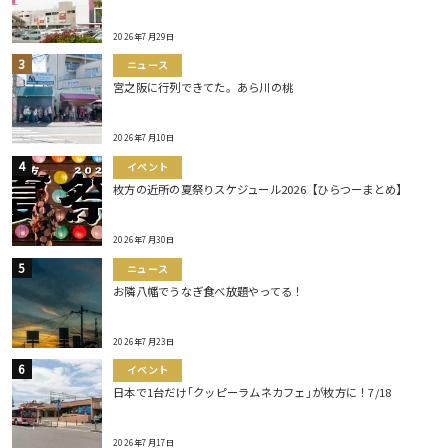
2026年7月29日
ニュース
宮之阪に行列できてた。あら川の桃
2026年7月10日
イベント
枚方の近所の夏祭りスケジュール2026【ひらつーまとめ】
2026年7月30日
ニュース
お隣八幡でうなぎ食べ放題やってる！
2026年7月23日
イベント
日本で1台だけ｢クッピーラムネカフェ｣が枚方に！7/18
2026年7月17日