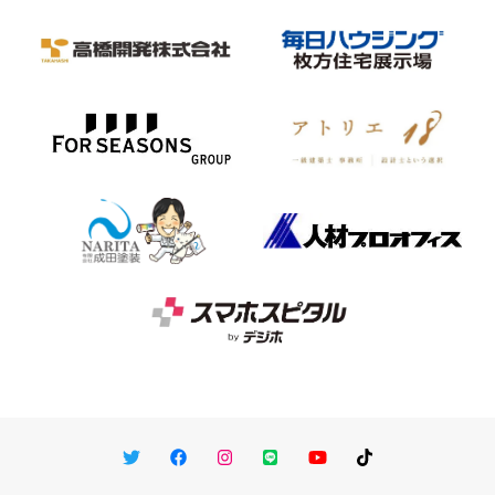
Twitter
Facebook
Instagram
LINE
You Tube
TikTok