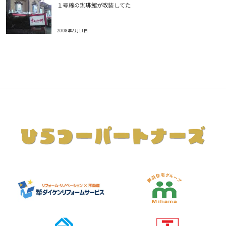
１号線の珈琲館が改装してた
2008年2月11日