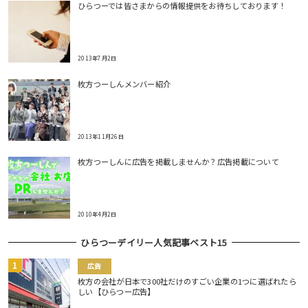
ひらつーでは皆さまからの情報提供をお待ちしております！
2013年7月2日
枚方つーしんメンバー紹介
2013年11月26日
枚方つーしんに広告を掲載しませんか？広告掲載について
2010年4月2日
ひらつーデイリー人気記事ベスト15
広告
枚方の会社が日本で300社だけのすごい企業の1つに選ばれたら
しい【ひらつー広告】