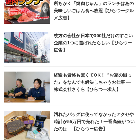
所ちかく「焼肉じゅん」のランチはあの
美味しいごはん食べ放題【ひらつーグル
メ広告】
枚方の会社が日本で300社だけのすごい
企業の1つに選ばれたらしい【ひらつー
広告】
経験も資格も無くてOK！『お家の困っ
た』をなんでも解決しちゃうお仕事 ―
株式会社さくら【ひらつー求人】
汚れたバッグに使ってなかったアクセや
時計が55万円で売れた！一番高値がつい
たのは…【ひらつー広告】