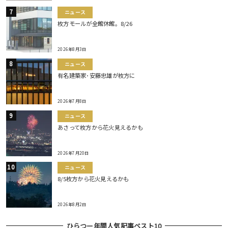
ニュース
枚方モールが全館休館。8/26
2026年8月3日
ニュース
有名建築家･安藤忠雄が枚方に
2026年7月8日
ニュース
あさって枚方から花火見えるかも
2026年7月20日
ニュース
8/5枚方から花火見えるかも
2026年8月2日
ひらつー年間人気記事ベスト10