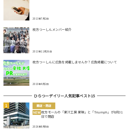
2013年7月2日
枚方つーしんメンバー紹介
2013年11月26日
枚方つーしんに広告を掲載しませんか？広告掲載について
2010年4月2日
ひらつーデイリー人気記事ベスト15
開店・閉店
枚方モールの「果汁工房 果琳」と「Triumph」が8月31
NEW
日で閉店
2026年8月8日