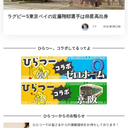
ラグビーS東京ベイの近藤翔耶選手は仰星高出身
フク
2026年5月23日
ひらつー、コラボしてるってよ
ひらつーからのお知らせ
ひらつーでは皆さまからの情報提供をお待ちしております！