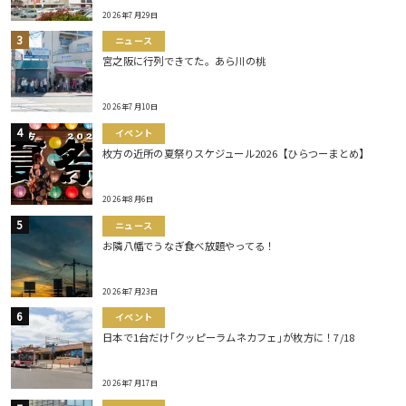
2026年7月29日
ニュース
宮之阪に行列できてた。あら川の桃
2026年7月10日
イベント
枚方の近所の夏祭りスケジュール2026【ひらつーまとめ】
2026年8月6日
ニュース
お隣八幡でうなぎ食べ放題やってる！
2026年7月23日
イベント
日本で1台だけ｢クッピーラムネカフェ｣が枚方に！7/18
2026年7月17日