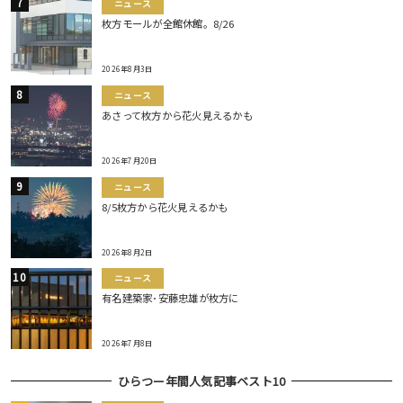
ニュース
枚方モールが全館休館。8/26
2026年8月3日
ニュース
あさって枚方から花火見えるかも
2026年7月20日
ニュース
8/5枚方から花火見えるかも
2026年8月2日
ニュース
有名建築家･安藤忠雄が枚方に
2026年7月8日
ひらつー年間人気記事ベスト10