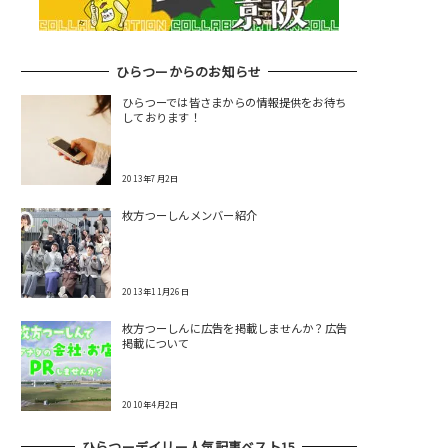
ひらつーからのお知らせ
ひらつーでは皆さまからの情報提供をお待ち
しております！
2013年7月2日
枚方つーしんメンバー紹介
2013年11月26日
枚方つーしんに広告を掲載しませんか？広告
掲載について
2010年4月2日
ひらつーデイリー人気記事ベスト15