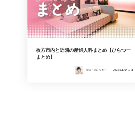
枚方市内と近隣の産婦人科まとめ【ひらつー
まとめ】
なぎー＠ひらつー
2025年12月19日