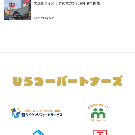
宮之阪のイズミヤSC枚方が2026年春で閉館
2025年10月24日