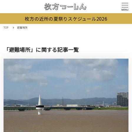
MENU
枚方の近所の夏祭りスケジュール2026
TOP
避難場所
「避難場所」に関する記事一覧