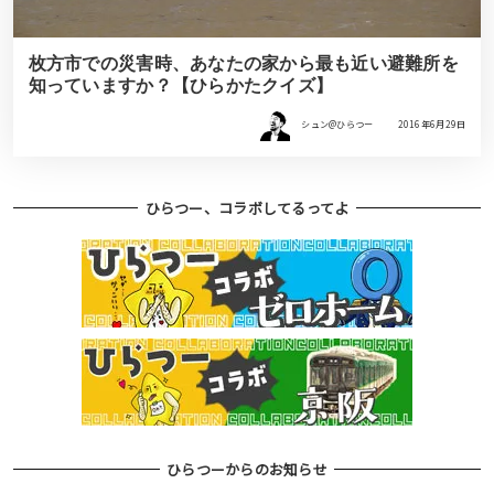
枚方市での災害時、あなたの家から最も近い避難所を
知っていますか？【ひらかたクイズ】
シュン@ひらつー
2016年6月29日
ひらつー、コラボしてるってよ
ひらつーからのお知らせ