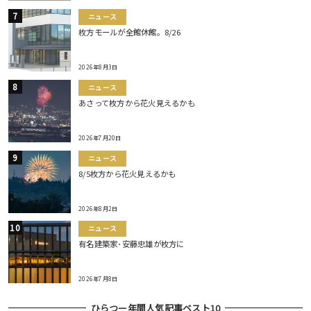
ニュース
枚方モールが全館休館。8/26
2026年8月3日
ニュース
あさって枚方から花火見えるかも
2026年7月20日
ニュース
8/5枚方から花火見えるかも
2026年8月2日
ニュース
有名建築家･安藤忠雄が枚方に
2026年7月8日
ひらつー年間人気記事ベスト10