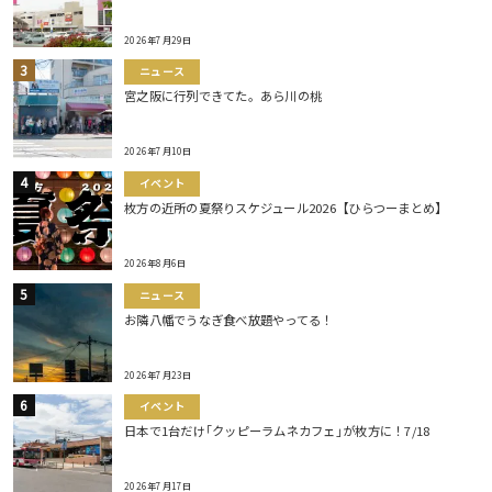
2026年7月29日
ニュース
宮之阪に行列できてた。あら川の桃
2026年7月10日
イベント
枚方の近所の夏祭りスケジュール2026【ひらつーまとめ】
2026年8月6日
ニュース
お隣八幡でうなぎ食べ放題やってる！
2026年7月23日
イベント
日本で1台だけ｢クッピーラムネカフェ｣が枚方に！7/18
2026年7月17日