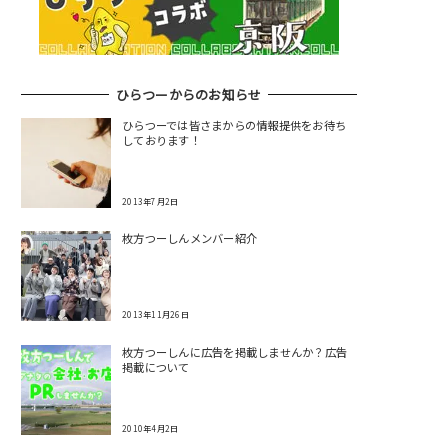
ひらつーからのお知らせ
ひらつーでは皆さまからの情報提供をお待ち
しております！
2013年7月2日
枚方つーしんメンバー紹介
2013年11月26日
枚方つーしんに広告を掲載しませんか？広告
掲載について
2010年4月2日