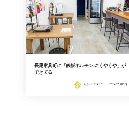
長尾家具町に「鉄板ホルモン にくやくや」が
できてる
ひらつースタッフ
2024年7月25日