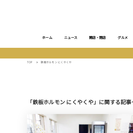
ホーム
ニュース
開店・閉店
グルメ
TOP
鉄板ホルモン にくやくや
「鉄板ホルモン にくやくや」に関する記事