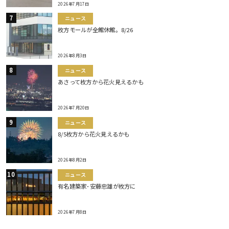
2026年7月17日
ニュース
枚方モールが全館休館。8/26
2026年8月3日
ニュース
あさって枚方から花火見えるかも
2026年7月20日
ニュース
8/5枚方から花火見えるかも
2026年8月2日
ニュース
有名建築家･安藤忠雄が枚方に
2026年7月8日