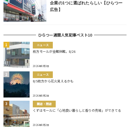
企業の1つに選ばれたらしい【ひらつー
広告】
ひらつー週間人気記事ベスト10
ニュース
枚方モールが全館休館。8/26
2026年8月3日
ニュース
8/5枚方から花火見えるかも
2026年8月2日
開店・閉店
くずはモールに「心地良い暮らしと香りの売場」ができてる
2026年8月2日