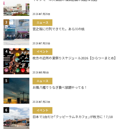
2026年7月29日
ニュース
宮之阪に行列できてた。あら川の桃
2026年7月10日
イベント
枚方の近所の夏祭りスケジュール2026【ひらつーまとめ】
2026年8月6日
ニュース
お隣八幡でうなぎ食べ放題やってる！
2026年7月23日
イベント
日本で1台だけ｢クッピーラムネカフェ｣が枚方に！7/18