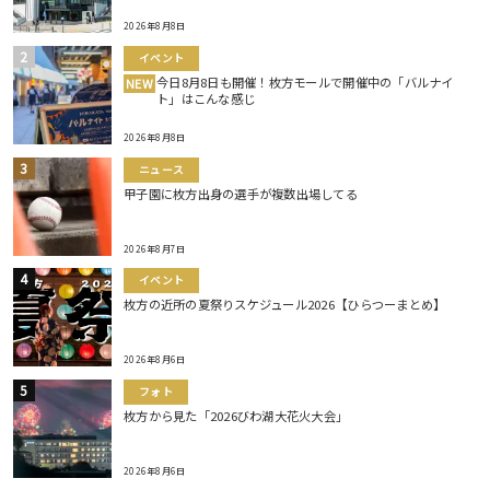
2026年8月8日
イベント
今日8月8日も開催！枚方モールで開催中の「バルナイ
NEW
ト」はこんな感じ
2026年8月8日
ニュース
甲子園に枚方出身の選手が複数出場してる
2026年8月7日
イベント
枚方の近所の夏祭りスケジュール2026【ひらつーまとめ】
2026年8月6日
フォト
枚方から見た「2026びわ湖大花火大会」
2026年8月6日