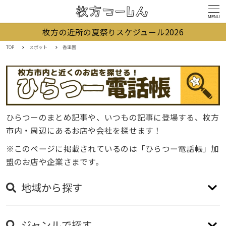
MENU
枚方の近所の夏祭りスケジュール2026
TOP
スポット
香里園
ひらつーのまとめ記事や、いつもの記事に登場する、枚方
市内・周辺にあるお店や会社を探せます！
※このページに掲載されているのは「ひらつー電話帳」加
盟のお店や企業さまです。
地域から探す
ジャンルで探す