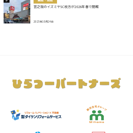
開店・閉店
宮之阪のイズミヤSC枚方が2026年春で閉館
2025年10月24日