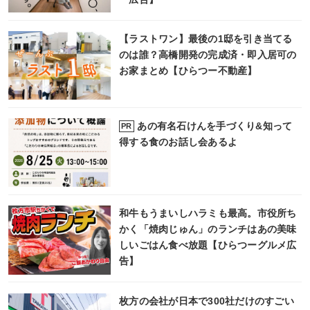
【ラストワン】最後の1邸を引き当てる
のは誰？高橋開発の完成済・即入居可の
お家まとめ【ひらつー不動産】
あの有名石けんを手づくり&知って
PR
得する食のお話し会あるよ
和牛もうまいしハラミも最高。市役所ち
かく「焼肉じゅん」のランチはあの美味
しいごはん食べ放題【ひらつーグルメ広
告】
枚方の会社が日本で300社だけのすごい