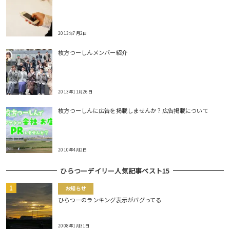
2013年7月2日
枚方つーしんメンバー紹介
2013年11月26日
枚方つーしんに広告を掲載しませんか？広告掲載について
2010年4月2日
ひらつーデイリー人気記事ベスト15
お知らせ
ひらつーのランキング表示がバグってる
2008年1月31日