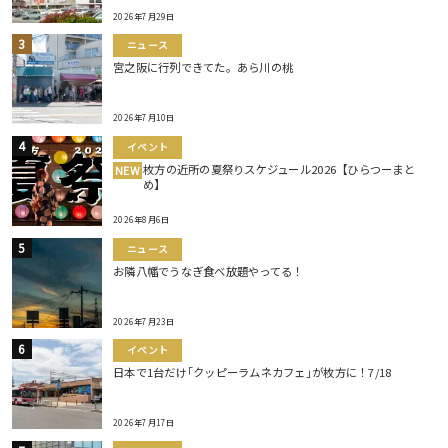
2026年7月29日
ニュース
宮之阪に行列できてた。あら川の桃
2026年7月10日
イベント
枚方の近所の夏祭りスケジュール2026【ひらつーまと
NEW
め】
2026年8月6日
ニュース
お隣八幡でうなぎ食べ放題やってる！
2026年7月23日
イベント
日本で1台だけ｢クッピーラムネカフェ｣が枚方に！7/18
2026年7月17日