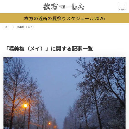
MENU
枚方の近所の夏祭りスケジュール2026
TOP
馮美梅（メイ）
「馮美梅（メイ）」に関する記事一覧