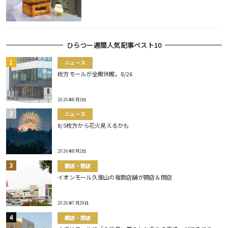
ひらつー週間人気記事ベスト10
ニュース
枚方モールが全館休館。8/26
2026年8月3日
ニュース
8/5枚方から花火見えるかも
2026年8月2日
開店・閉店
イオンモール久御山の複数店舗が開店＆閉店
2026年7月29日
開店・閉店