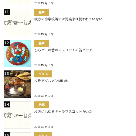
2008年9月13日
話題
枚方の小学校等では汚染米は使われていない
2008年9月13日
話題
ひらパーの昔のマスコットの缶バッヂ
2008年9月16日
グルメ
＜枚方グルメ＞MILAN
2008年9月16日
話題
枚方にもゆるキャラマスコットがいた
2008年9月17日
グルメ