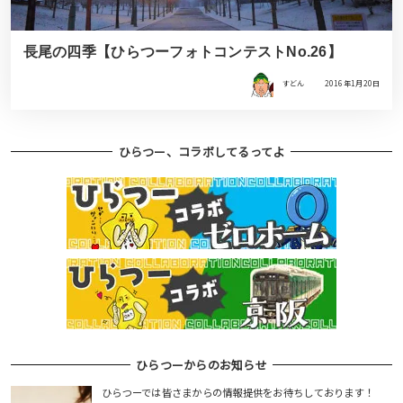
長尾の四季【ひらつーフォトコンテストNo.26】
すどん
2016年1月20日
ひらつー、コラボしてるってよ
ひらつーからのお知らせ
ひらつーでは皆さまからの情報提供をお待ちしております！