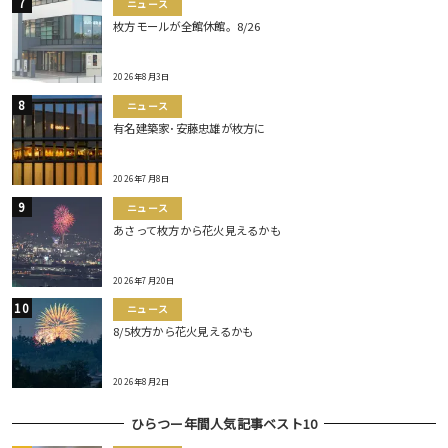
ニュース
枚方モールが全館休館。8/26
2026年8月3日
ニュース
有名建築家･安藤忠雄が枚方に
2026年7月8日
ニュース
あさって枚方から花火見えるかも
2026年7月20日
ニュース
8/5枚方から花火見えるかも
2026年8月2日
ひらつー年間人気記事ベスト10