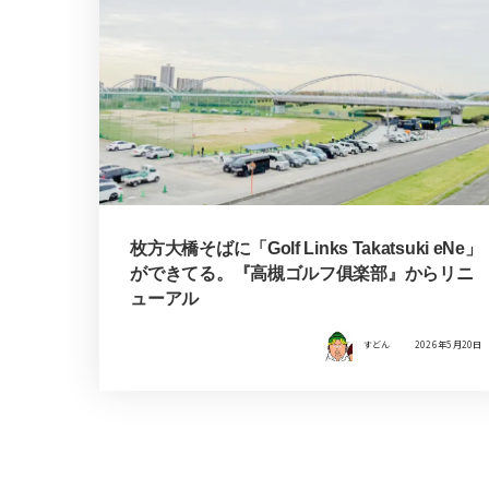
枚方大橋そばに「Golf Links Takatsuki eNe」
ができてる。『高槻ゴルフ俱楽部』からリニ
ューアル
すどん
2026年5月20日