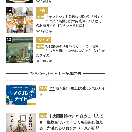
2026年8月5日
広告
【ラストワン】最後の1邸を引き当てる
NEW
のは誰？高橋開発の完成済・即入居可
のお家まとめ【ひらつー不動産】
2026年8月6日
クイズ
7/18放送の「せやねん！」で「枚方」
NEW
という単語が出たのはなんで？【ひらか
たクイズ】
2026年8月6日
ひらつーパートナー記事広告
8/7(金)・8(土)の夜はバルナイ
NEW
PR
ト
中央図書館のすぐそばに、1人で
NEW
も、複数名でシェアしても自由に使え
る、光溢れるサロンスペースが新登