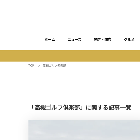
ホーム
ニュース
開店・閉店
グルメ
TOP
高槻ゴルフ俱楽部
「高槻ゴルフ俱楽部」に関する記事一覧