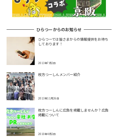
ひらつーからのお知らせ
ひらつーでは皆さまからの情報提供をお待ち
しております！
2013年7月2日
枚方つーしんメンバー紹介
2013年11月26日
枚方つーしんに広告を掲載しませんか？広告
掲載について
2010年4月2日