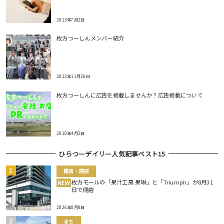
2013年7月2日
枚方つーしんメンバー紹介
2013年11月26日
枚方つーしんに広告を掲載しませんか？広告掲載について
2010年4月2日
ひらつーデイリー人気記事ベスト15
開店・閉店
枚方モールの「果汁工房 果琳」と「Triumph」が8月31
NEW
日で閉店
2026年8月8日
まち