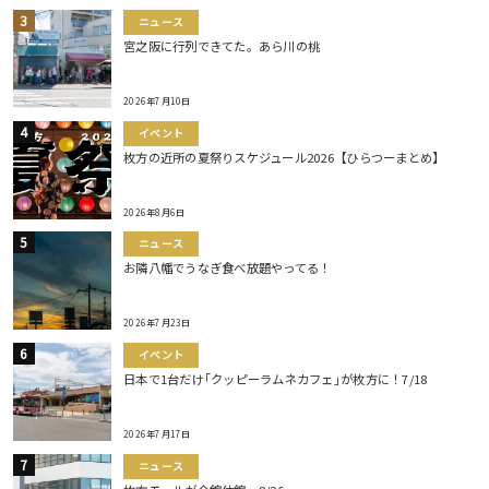
ニュース
宮之阪に行列できてた。あら川の桃
2026年7月10日
イベント
枚方の近所の夏祭りスケジュール2026【ひらつーまとめ】
2026年8月6日
ニュース
お隣八幡でうなぎ食べ放題やってる！
2026年7月23日
イベント
日本で1台だけ｢クッピーラムネカフェ｣が枚方に！7/18
2026年7月17日
ニュース