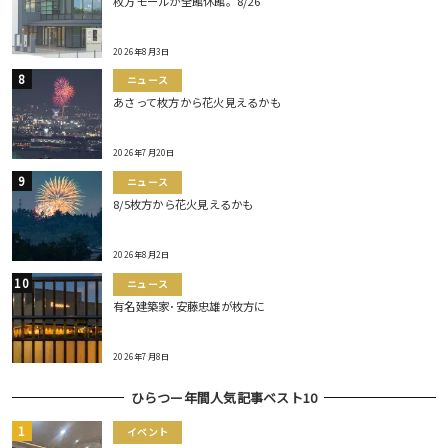
枚方モールが全館休館。8/26
2026年8月3日
ニュース
あさって枚方から花火見えるかも
2026年7月20日
ニュース
8/5枚方から花火見えるかも
2026年8月2日
ニュース
有名建築家･安藤忠雄が枚方に
2026年7月8日
ひらつー年間人気記事ベスト10
イベント