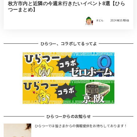
枚方市内と近隣の今週末行きたいイベント8選【ひら
つーまとめ】
すどん
2024年10月9日
ひらつー、コラボしてるってよ
ひらつーからのお知らせ
ひらつーでは皆さまからの情報提供をお待ちしております！