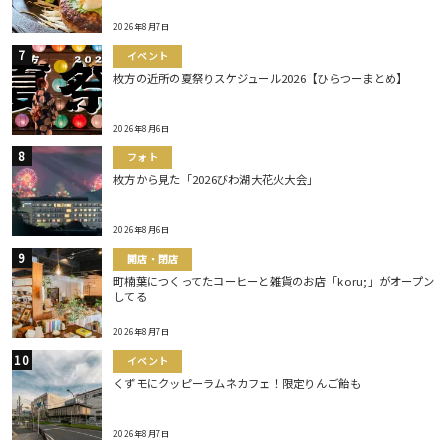
2026年8月7日
イベント
枚方の近所の夏祭りスケジュール2026【ひらつーまとめ】
2026年8月6日
フォト
枚方から見た「2026びわ湖大花火大会」
2026年8月6日
開店・閉店
町楠葉につくってたコーヒーと雑貨のお店「koru;」がオープン
してる
2026年8月7日
イベント
くずモにクッピーラムネカフェ！限定りんご飴も
2026年8月7日