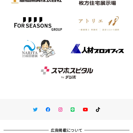
Twitter
Facebook
Instagram
LINE
You Tube
TikTok
広告掲載について