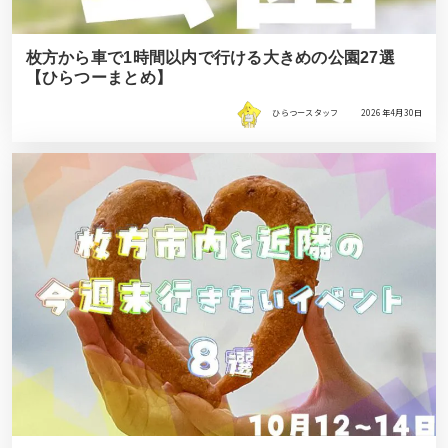
枚方から車で1時間以内で行ける大きめの公園27選
【ひらつーまとめ】
ひらつースタッフ
2026年4月30日