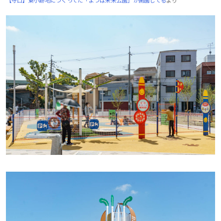
【守口】東小跡地につくってた「よつば未来公園」が開園してる
より