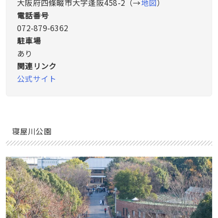
大阪府四條畷市大字逢阪458-2（→
地図
）
電話番号
072-879-6362
駐車場
あり
関連リンク
公式サイト
寝屋川公園