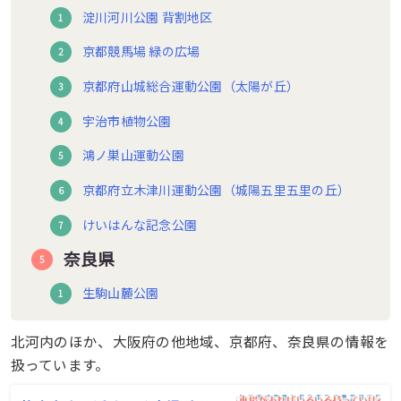
淀川河川公園 背割地区
京都競馬場 緑の広場
京都府山城総合運動公園（太陽が丘）
宇治市植物公園
鴻ノ巣山運動公園
京都府立木津川運動公園（城陽五里五里の丘）
けいはんな記念公園
奈良県
生駒山麓公園
北河内のほか、大阪府の他地域、京都府、奈良県の情報を
扱っています。