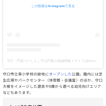
この投稿をInstagramで見る
守口・門真つーしん｜守口門真の地域情報メディア(@morikado2shin)がシェアした投稿
守口市立東小学校の跡地に
オープンした
公園。園内には芝
生広場やパークセンター（体育館・会議室）のほか、守口
大根をイメージした遊具や0歳から遊べる幼児向けエリア
などもあります。