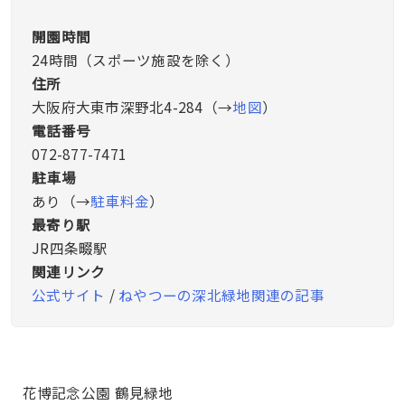
開園時間
24時間（スポーツ施設を除く）
住所
大阪府大東市深野北4-284（→
地図
）
電話番号
072-877-7471
駐車場
あり（→
駐車料金
）
最寄り駅
JR四条畷駅
関連リンク
公式サイト
/
ねやつーの深北緑地関連の記事
花博記念公園 鶴見緑地