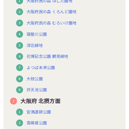
大阪府民の森 ほしだ園地
大阪府民の森 くろんど園地
大阪府民の森 むろいけ園地
寝屋川公園
深北緑地
花博記念公園 鶴見緑地
よつば未来公園
大枝公園
弁天池公園
大阪府 北摂方面
安満遺跡公園
高槻城公園