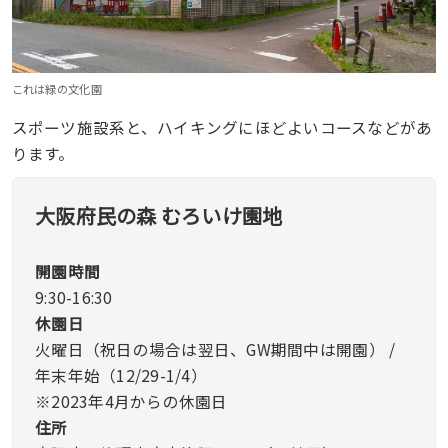
これは緑の文化園
スポーツ施設系と、ハイキングにほどよいコースなどがあ
ります。
大阪府民の森 むろいけ園地
開園時間
9:30-16:30
休園日
火曜日（祝日の場合は翌日、GW期間中は開園） /
年末年始（12/29-1/4）
※2023年4月からの休園日
住所