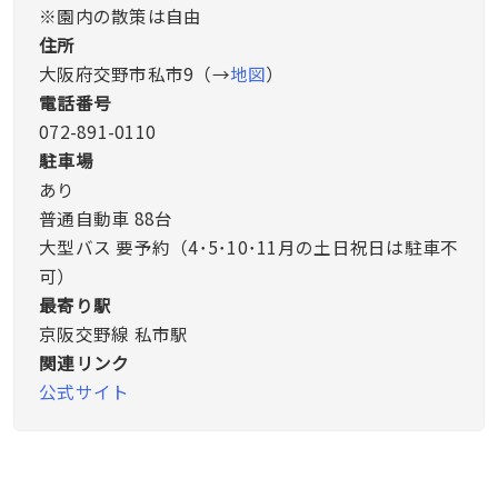
※園内の散策は自由
住所
大阪府交野市私市9（→
地図
）
電話番号
072-891-0110
駐車場
あり
普通自動車 88台
大型バス 要予約（4･5･10･11月の土日祝日は駐車不
可）
最寄り駅
京阪交野線 私市駅
関連リンク
公式サイト