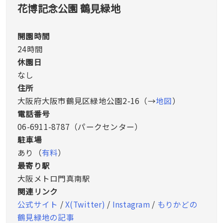
花博記念公園 鶴見緑地
開園時間
24時間
休園日
なし
住所
大阪府大阪市鶴見区緑地公園2-16（→
地図
）
電話番号
06-6911-8787（パークセンター）
駐車場
あり（
有料
）
最寄り駅
大阪メトロ門真南駅
関連リンク
公式サイト
/
X(Twitter)
/
Instagram
/
もりかどの
鶴見緑地の記事