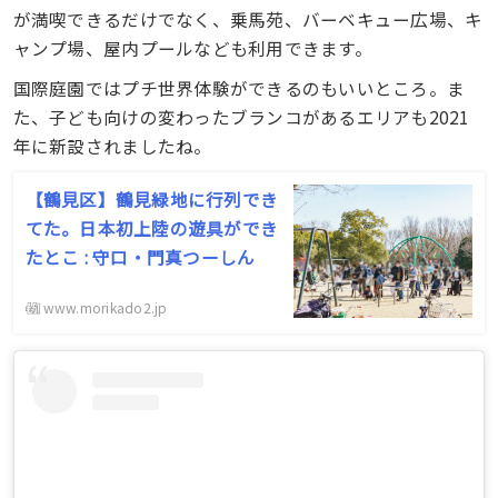
が満喫できるだけでなく、乗馬苑、バーベキュー広場、キ
ャンプ場、屋内プールなども利用できます。
国際庭園ではプチ世界体験ができるのもいいところ。ま
た、子ども向けの変わったブランコがあるエリアも2021
年に新設されましたね。
【鶴見区】鶴見緑地に行列でき
てた。日本初上陸の遊具ができ
たとこ : 守口・門真つーしん
www.morikado2.jp