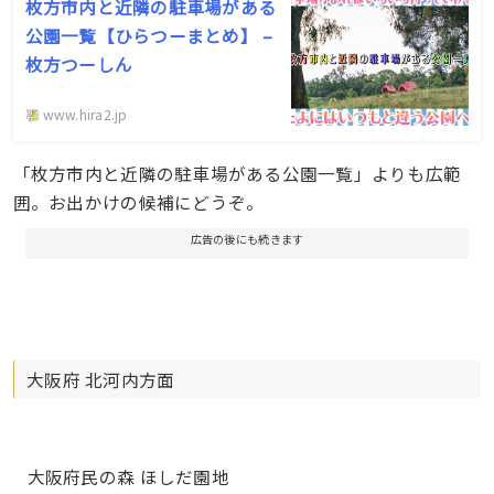
枚方市内と近隣の駐車場がある
公園一覧【ひらつーまとめ】 –
枚方つーしん
www.hira2.jp
「枚方市内と近隣の駐車場がある公園一覧」よりも広範
囲。お出かけの候補にどうぞ。
広告の後にも続きます
大阪府 北河内方面
大阪府民の森 ほしだ園地