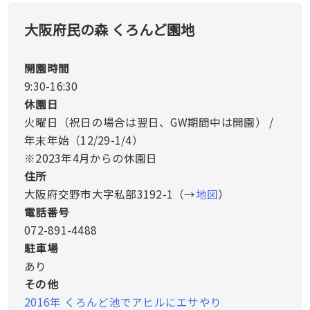
大阪府民の森 くろんど園地
開園時間
9:30-16:30
休園日
火曜日（祝日の場合は翌日、GW期間中は開園） /
年末年始（12/29-1/4）
※2023年4月からの休園日
住所
大阪府交野市大字私部3192-1（→
地図
）
電話番号
072-891-4488
駐車場
あり
その他
2016年 くろんど池でアヒルにエサやり