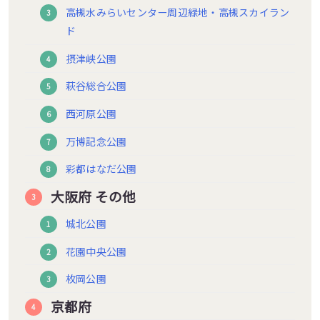
高槻水みらいセンター周辺緑地・高槻スカイラン
ド
摂津峡公園
萩谷総合公園
西河原公園
万博記念公園
彩都はなだ公園
大阪府 その他
城北公園
花園中央公園
枚岡公園
京都府