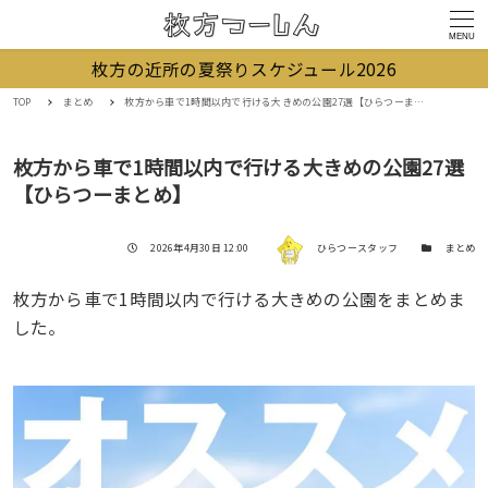
MENU
枚方の近所の夏祭りスケジュール2026
TOP
まとめ
枚方から車で1時間以内で行ける大きめの公園27選【ひらつーまとめ】
枚方から車で1時間以内で行ける大きめの公園27選
【ひらつーまとめ】
著者
投稿日
カテゴリー
2026年4月30日 12:00
ひらつースタッフ
まとめ
枚方から車で1時間以内で行ける大きめの公園をまとめま
した。