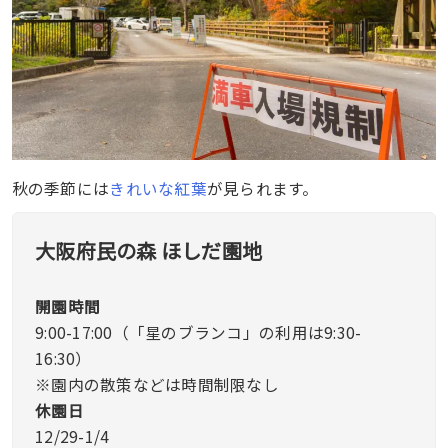
秋の季節には
きれいな紅葉
が見られます。
大阪府民の森
ほしだ園地
開園時間
9:00-17:00（「星のブランコ」の利用は9:30-
16:30）
※園内の散策などは時間制限なし
休園日
12/29-1/4