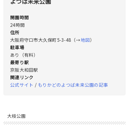
よつば未来公園
開園時間
24時間
住所
大阪府守口市大久保町5-3-48（→
地図
）
駐車場
あり（有料）
最寄り駅
京阪大和田駅
関連リンク
公式サイト
/
もりかどのよつば未来公園の記事
大枝公園