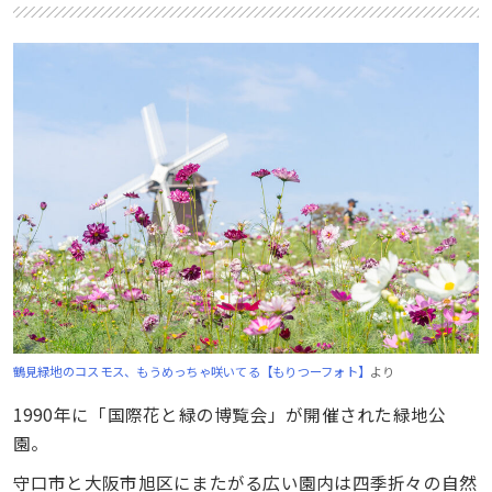
鶴見緑地のコスモス、もうめっちゃ咲いてる【もりつーフォト】
より
1990年に「国際花と緑の博覧会」が開催された緑地公
園。
守口市と大阪市旭区にまたがる広い園内は四季折々の自然