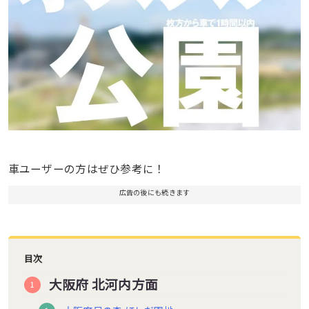
車ユーザーの方はぜひ参考に！
広告の後にも続きます
目次
大阪府 北河内方面