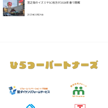
宮之阪のイズミヤSC枚方が2026年春で閉館
2025年10月24日