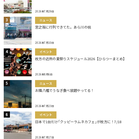
2026年7月29日
ニュース
宮之阪に行列できてた。あら川の桃
2026年7月10日
イベント
枚方の近所の夏祭りスケジュール2026【ひらつーまとめ】
2026年8月6日
ニュース
お隣八幡でうなぎ食べ放題やってる！
2026年7月23日
イベント
日本で1台だけ｢クッピーラムネカフェ｣が枚方に！7/18
2026年7月17日