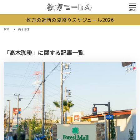
MENU
枚方の近所の夏祭りスケジュール2026
TOP
髙木珈琲
「髙木珈琲」に関する記事一覧