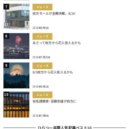
ニュース
枚方モールが全館休館。8/26
2026年8月3日
ニュース
あさって枚方から花火見えるかも
2026年7月20日
ニュース
8/5枚方から花火見えるかも
2026年8月2日
ニュース
有名建築家･安藤忠雄が枚方に
2026年7月8日
ひらつー年間人気記事ベスト10