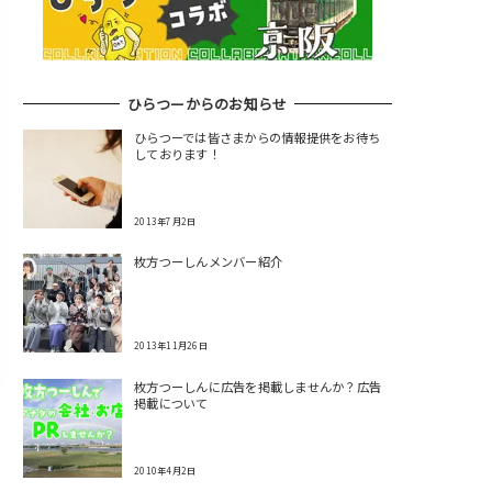
ひらつーからのお知らせ
ひらつーでは皆さまからの情報提供をお待ち
しております！
2013年7月2日
枚方つーしんメンバー紹介
2013年11月26日
枚方つーしんに広告を掲載しませんか？広告
掲載について
2010年4月2日