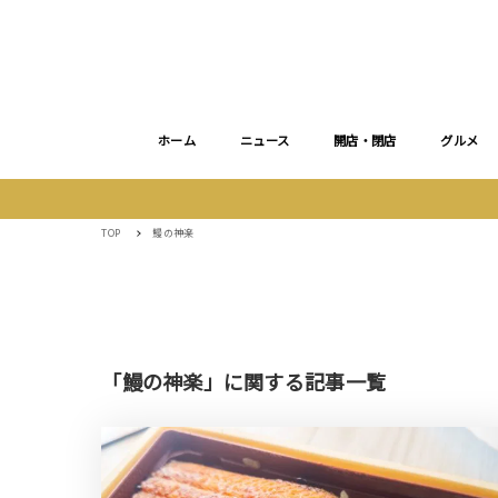
ホーム
ニュース
開店・閉店
グルメ
TOP
鰻の神楽
「鰻の神楽」に関する記事一覧