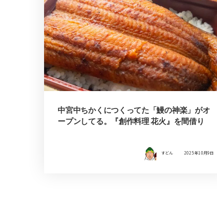
中宮中ちかくにつくってた「鰻の神楽」がオ
ープンしてる。『創作料理 花火』を間借り
すどん
2025年10月9日