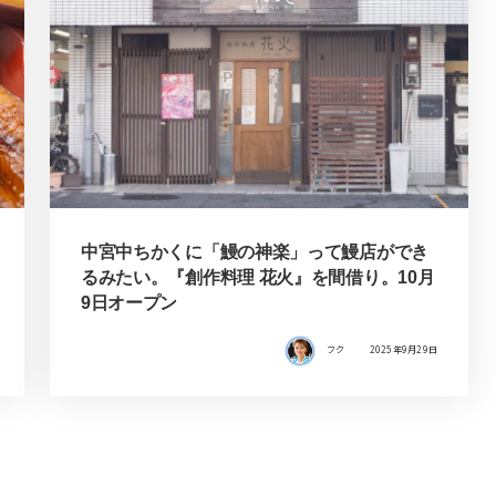
中宮中ちかくに「鰻の神楽」って鰻店ができ
るみたい。『創作料理 花火』を間借り。10月
9日オープン
フク
2025年9月29日