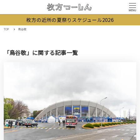
MENU
枚方の近所の夏祭りスケジュール2026
TOP
鳥谷敬
「鳥谷敬」に関する記事一覧