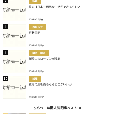
話題
枚方は日本一和風な生活ができるらしい
2008年5月2日
お知らせ
更新再開
2008年9月11日
開店・閉店
御殿山のローソンが移転
2008年9月12日
話題
枚方で服を売るならどこがいいか
2008年9月13日
ひらつー年間人気記事ベスト10