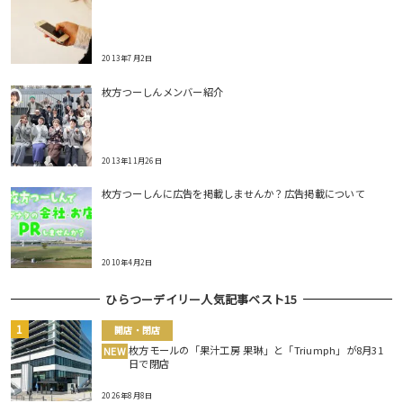
2013年7月2日
枚方つーしんメンバー紹介
2013年11月26日
枚方つーしんに広告を掲載しませんか？広告掲載について
2010年4月2日
ひらつーデイリー人気記事ベスト15
開店・閉店
枚方モールの「果汁工房 果琳」と「Triumph」が8月31
NEW
日で閉店
2026年8月8日