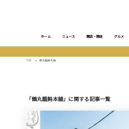
ホーム
ニュース
開店・閉店
グルメ
TOP
鶴丸饂飩本舗
「鶴丸饂飩本舗」に関する記事一覧