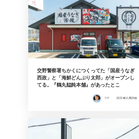
交野警察署ちかくにつくってた「国産うなぎ
西政」と「海鮮どんぶり太郎」がオープンし
てる。『鶴丸饂飩本舗』があったとこ
フク
2025年11月20日