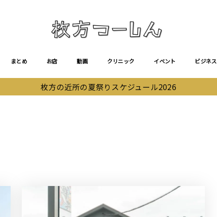
まとめ
お店
動画
クリニック
イベント
ビジネス
枚方の近所の夏祭りスケジュール2026