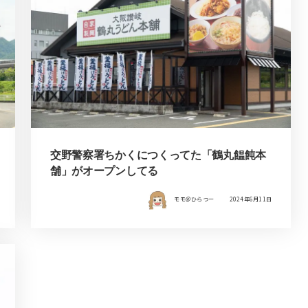
交野警察署ちかくにつくってた「鶴丸饂飩本
舗」がオープンしてる
モモ＠ひらつー
2024年6月11日