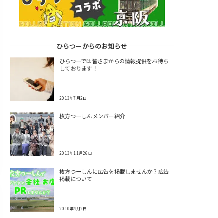
ひらつーからのお知らせ
ひらつーでは皆さまからの情報提供をお待ち
しております！
2013年7月2日
枚方つーしんメンバー紹介
2013年11月26日
枚方つーしんに広告を掲載しませんか？広告
掲載について
2010年4月2日