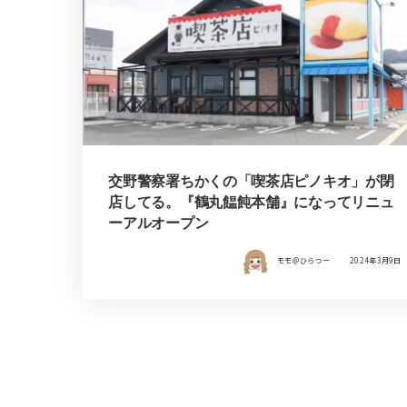
交野警察署ちかくの「喫茶店ピノキオ」が閉
店してる。『鶴丸饂飩本舗』になってリニュ
ーアルオープン
モモ＠ひらつー
2024年3月9日